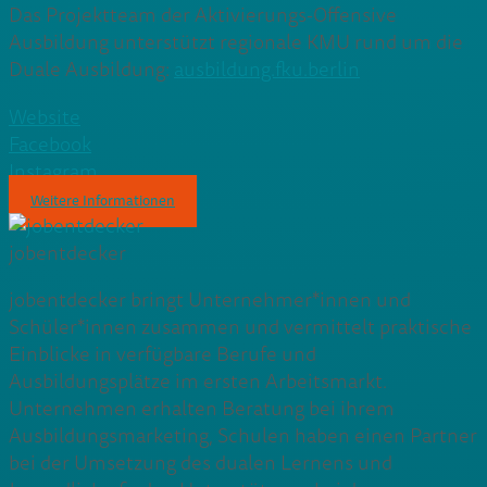
Das Projektteam der Aktivierungs-Offensive
Ausbildung unterstützt regionale KMU rund um die
Duale Ausbildung:
ausbildung.fku.berlin
Website
Facebook
Instagram
Weitere Informationen
jobentdecker
jobentdecker bringt Unternehmer*innen und
Schüler*innen zusammen und vermittelt praktische
Einblicke in verfügbare Berufe und
Ausbildungsplätze im ersten Arbeitsmarkt.
Unternehmen erhalten Beratung bei ihrem
Ausbildungsmarketing, Schulen haben einen Partner
bei der Umsetzung des dualen Lernens und