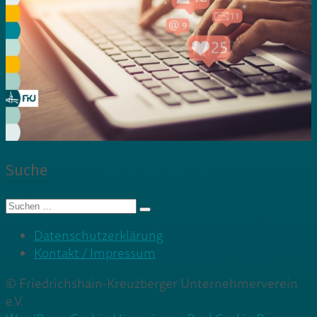
Suche
Suche
nach:
Datenschutzerklärung
Kontakt / Impressum
© Friedrichshain-Kreuzberger Unternehmerverein
e.V.