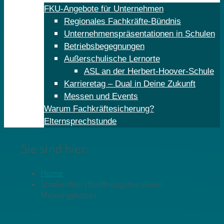
FKU-Angebote für Unternehmen
Regionales Fachkräfte-Bündnis
Unternehmenspräsentationen in Schulen
Betriebsbegegnungen
Außerschulische Lernorte
ASL an der Herbert-Hoover-Schule
Karrieretag – Dual in Deine Zukunft
Messen und Events
Warum Fachkräftesicherung?
Elternsprechstunde
Sie sind hier:
Home
Straßenfest | Eröffnung des neuen
Mehringplatzes