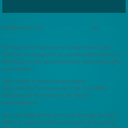
Veröffentlicht am
21. November 2024
von
Zdenka
Hruby
Künstlerische Positionen zu beiden Seiten des
Eisernen Vorhangs ließ uns das Mittelstandsforum
Metropol mit der abschließenden Veranstaltung für
2024 erleben.
Dafür trafen sich kunstinteressierte
Unternehmer*innen aus dem FKU- und IMW-
Netzwerk im November in der Neuen
Nationalgalerie.
Nach der Begrüßung durch Udo Strenge, Vorstand
IMW e.V., startete die Erkundung der Ausstellung.