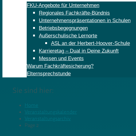
FKU-Angebote für Unternehmen
Regionales Fachkräfte-Bündnis
Unternehmenspräsentationen in Schulen
Betriebsbegegnungen
Außerschulische Lernorte
ASL an der Herbert-Hoover-Schule
Karrieretag – Dual in Deine Zukunft
Messen und Events
Warum Fachkräftesicherung?
Elternsprechstunde
Sie sind hier:
Home
Veranstaltungskalender
Veranstaltungsarchiv
Page 2