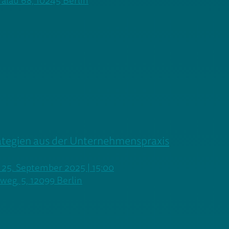
lau 68, 10245 Berlin
rategien aus der Unternehmenspraxis
 25. September 2025 | 15:00
eg, 5, 12099 Berlin