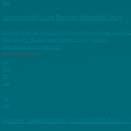
Juli
Sommerfest für die Berliner Wirtschaft 2025
Donnerstag, 24. Juli 2025 | 17:30 - Donnerstag, 24. Juli
Pier36eins, Wassersportallee 2, 12527 Berlin
Netzwerk-Veranstaltung
#Kostenpflichtig
22
Juli
22
Juli
-
22
Juli
Seminar: Superprompts, Custom GPTs & Co. – KI