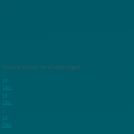
Unsere letzten Veranstaltungen:
13
Okt.
13
Okt.
-
13
Okt.