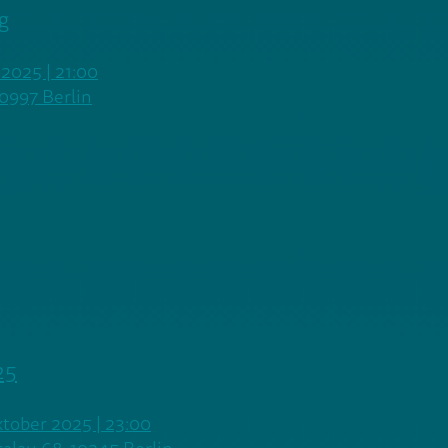
g
 2025 | 21:00
10997 Berlin
25
ktober 2025 | 23:00