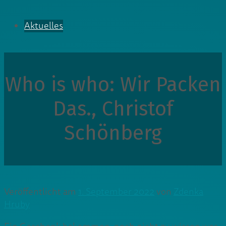
Aktuelles
Who is who: Wir Packen
Das., Christof
Schönberg
Veröffentlicht am
1. September 2022
von
Zdenka
Hruby