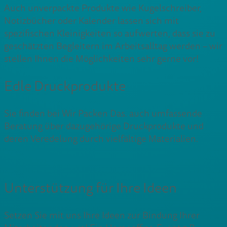
Auch unverpackte Produkte wie Kugelschreiber,
Notizbücher oder Kalender lassen sich mit
spezifischen Kleinigkeiten so aufwerten, dass sie zu
geschätzten Begleitern im Arbeitsalltag werden – wir
stellen Ihnen die Möglichkeiten sehr gerne vor!
Edle Druckprodukte
Sie finden bei Wir Packen Das. auch umfassende
Beratung über dazugehörige Druckprodukte und
deren Veredelung durch vielfältige Materialien.
Unterstützung für Ihre Ideen
Setzen Sie mit uns Ihre Ideen zur Bindung Ihrer