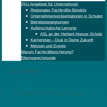
FKU-Angebote für Unternehmen
Regionales Fachkräfte-Bündnis
Unternehmenspräsentationen in Schulen
Betriebsbegegnungen
Außerschulische Lernorte
ASL an der Herbert-Hoover-Schule
Karrieretag – Dual in Deine Zukunft
Messen und Events
Warum Fachkräftesicherung?
Elternsprechstunde
Sie sind hier:
Home
Aktuelles
Zu Besuch bei FKU-Mitglied Markburg