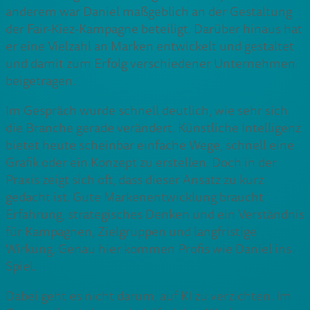
anderem war Daniel maßgeblich an der Gestaltung
der Fair-Kiez-Kampagne beteiligt. Darüber hinaus hat
er eine Vielzahl an Marken entwickelt und gestaltet
und damit zum Erfolg verschiedener Unternehmen
beigetragen.
Im Gespräch wurde schnell deutlich, wie sehr sich
die Branche gerade verändert. Künstliche Intelligenz
bietet heute scheinbar einfache Wege, schnell eine
Grafik oder ein Konzept zu erstellen. Doch in der
Praxis zeigt sich oft, dass dieser Ansatz zu kurz
gedacht ist. Gute Markenentwicklung braucht
Erfahrung, strategisches Denken und ein Verständnis
für Kampagnen, Zielgruppen und langfristige
Wirkung. Genau hier kommen Profis wie Daniel ins
Spiel.
Dabei geht es nicht darum, auf KI zu verzichten. Im