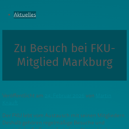
Aktuelles
Zu Besuch bei FKU-
Mitglied Markburg
Veröffentlicht am
24. Februar 2026
von
Martin
Knauft
Der FKU lebt vom Austausch mit seinen Mitgliedern.
Deshalb gehören regelmäßige Besuche und