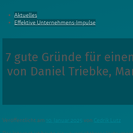
Aktuelles
Effektive Unternehmens-Impulse
7 gute Gründe für eine
von Daniel Triebke, Ma
Veröffentlicht am
10. Januar 2025
von
Cedrik Lutz