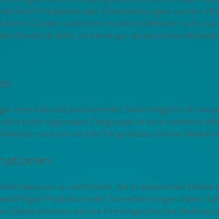
ernet nach Produkten oder Dienstleistungen suchen. Oh
rlieren. Zudem wirkt eine moderne Website nicht nur 
erster Eindruck zählt, und eine gut strukturierte Websit
en
ar international positionieren. Sie ermöglicht dir, neu
che einer regionalen Zielgruppe ist eine moderne Websit
ie Website rund um die Uhr für gezieltes Online-Market
rmationen
ormationen zu vermitteln, die in klassischen Medien w
edürftigen Produkten oder Dienstleistungen haben Sie d
es Unternehmens wie die Firmengeschichte, Referenzen