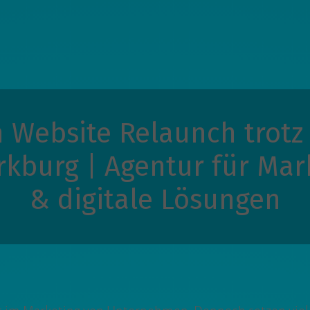
n Website Relaunch trotz 
rkburg | Agentur für Ma
& digitale Lösungen