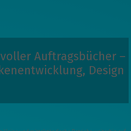
voller Auftragsbücher –
rkenentwicklung, Design