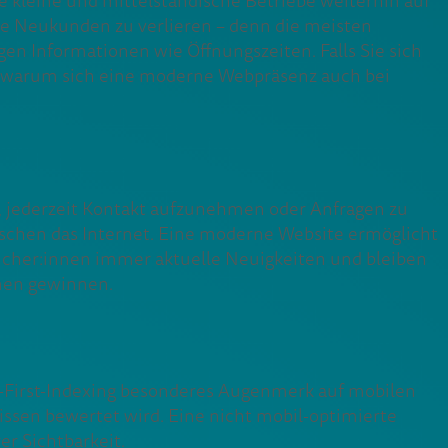
 kleine und mittelständische Betriebe weiterhin auf
elle Neukunden zu verlieren – denn die meisten
en Informationen wie Öffnungszeiten. Falls Sie sich
e, warum sich eine moderne Webpräsenz auch bei
, jederzeit Kontakt aufzunehmen oder Anfragen zu
schen das Internet. Eine moderne Website ermöglicht
sucher:innen immer aktuelle Neuigkeiten und bleiben
nnen gewinnen.
-First-Indexing besonderes Augenmerk auf mobilen
nissen bewertet wird. Eine nicht mobil-optimierte
er Sichtbarkeit.