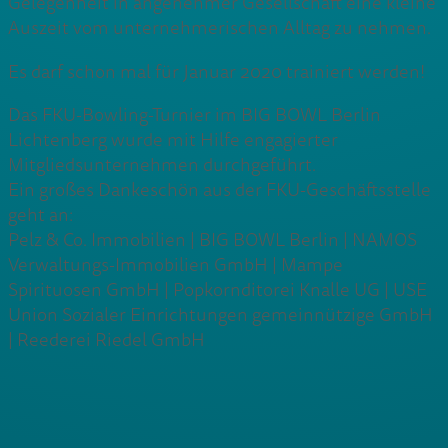
Gelegenheit in angenehmer Gesellschaft eine kleine
Auszeit vom unternehmerischen Alltag zu nehmen.
Es darf schon mal für Januar 2020 trainiert werden!
Das FKU-Bowling-Turnier im BIG BOWL Berlin
Lichtenberg wurde mit Hilfe engagierter
Mitgliedsunternehmen durchgeführt.
Ein großes Dankeschön aus der FKU-Geschäftsstelle
geht an:
Pelz & Co. Immobilien | BIG BOWL Berlin | NAMOS
Verwaltungs-Immobilien GmbH | Mampe
Spirituosen GmbH | Popkornditorei Knalle UG | USE
Union Sozialer Einrichtungen gemeinnützige GmbH
| Reederei Riedel GmbH