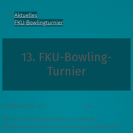
Aktuelles
FKU-Bowlingturnier
13. FKU-Bowling-
Turnier
Veröffentlicht am
22. Januar 2019
von
Cedrik Lutz
Beim 13. FKU-Bowling-Turnier hatte ein
Mitgliedsunternehmen eindeutig die Nase vorn!