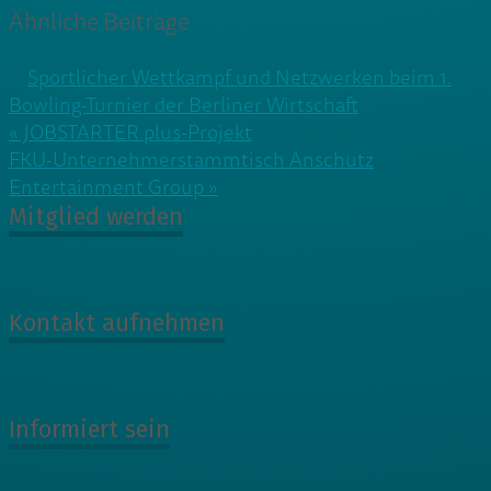
Ähnliche Beiträge
Sportlicher Wettkampf und Netzwerken beim 1.
Bowling-Turnier der Berliner Wirtschaft
Beitragsnavigation
« JOBSTARTER plus-Projekt
FKU-Unternehmerstammtisch Anschutz
Entertainment Group »
Mitglied werden
Kontakt aufnehmen
Informiert sein