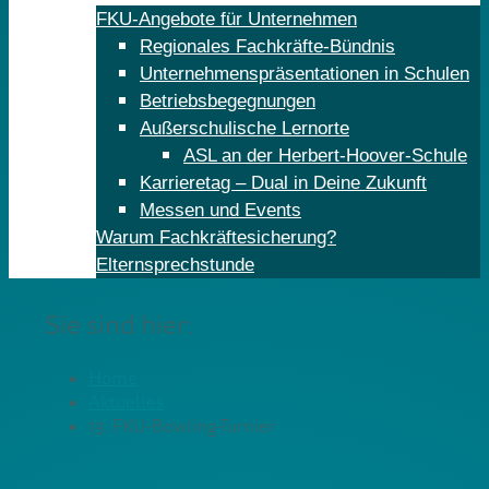
FKU-Angebote für Unternehmen
Regionales Fachkräfte-Bündnis
Unternehmenspräsentationen in Schulen
Betriebsbegegnungen
Außerschulische Lernorte
ASL an der Herbert-Hoover-Schule
Karrieretag – Dual in Deine Zukunft
Messen und Events
Warum Fachkräftesicherung?
Elternsprechstunde
Sie sind hier:
Home
Aktuelles
13. FKU-Bowling-Turnier