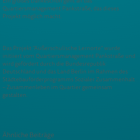
Ein großes Dankeschön geht an das
Quartiersmanagement Pankstraße, das dieses
Projekt möglich macht.
Das Projekt “Außerschulische Lernorte” wurde
initiiert vom Quartiersmanagement Pankstraße und
wird gefördert durch die Bundesrepublik
Deutschland und das Land Berlin im Rahmen des
Städtebauförderprogramms Sozialer Zusammenhalt
– Zusammenleben im Quartier gemeinsam
gestalten.
Ähnliche Beiträge