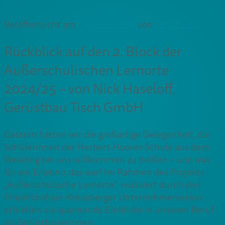
Veröffentlicht am
7. Januar 2025
von
Cedrik Lutz
Rückblick auf den 2. Block der
Außerschulischen Lernorte
2024/25 – von Nick Haseloff,
Gerüstbau Tisch GmbH
Gestern hatten wir die großartige Gelegenheit, die
Schülerinnen der Herbert-Hoover-Schule aus dem
Wedding bei uns willkommen zu heißen – und was
für ein Erlebnis das war! Im Rahmen des Projekts
„Außerschulische Lernorte“, realisiert durch den
Friedrichshain-Kreuzberger Unternehmerverein,
erhielten sie spannende Einblicke in unseren Beruf
als Gerüstbauerinnen.