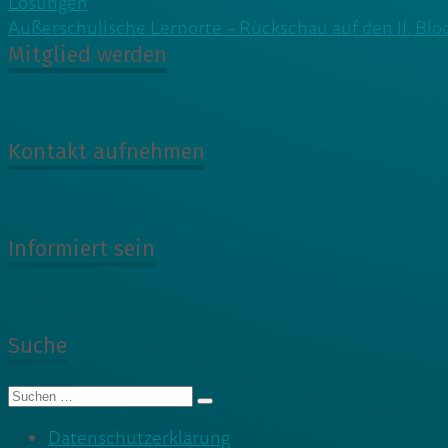
Lösungen
Außerschulische Lernorte – Rückschau auf den II. Bl
Mitglied werden
Kontakt aufnehmen
Informiert sein
Suche
Suche
nach:
Datenschutzerklärung