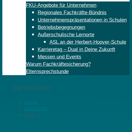
FKU-Angebote für Unternehmen
Regionales Fachkräfte-Bündnis
Unternehmenspräsentationen in Schulen
Betriebsbegegnungen
Außerschulische Lernorte
ASL an der Herbert-Hoover-Schule
Karrieretag – Dual in Deine Zukunft
Messen und Events
Warum Fachkräftesicherung?
Elternsprechstunde
Sie sind hier:
Home
Cedrik Lutz
Page 28