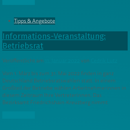
» Weiterlesen
Tipps & Angebote
Informations-Veranstaltung:
Betriebsrat
Veröffentlicht am
11. Januar 2022
von
Cedrik Lutz
Vom 1. März bis zum 31. Mai 2022 finden in ganz
Deutschland Betriebsratswahlen statt. In einem
Großteil der Betriebe wählen Arbeitnehmerinnen in
diesem Zeitraum Ihre Vertreterinnen. Das
Bezirksamt Friedrichshain-Kreuzberg nimmt
» Weiterlesen