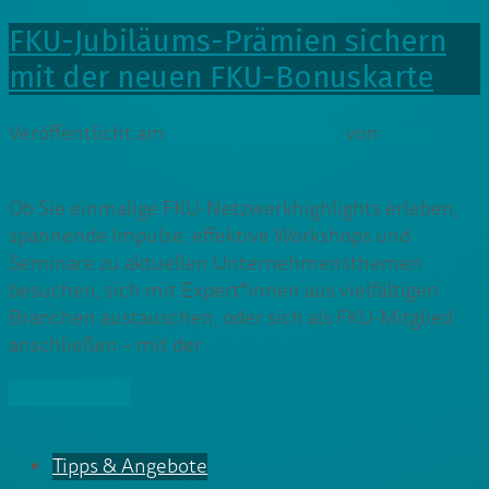
FKU-Jubiläums-Prämien sichern
mit der neuen FKU-Bonuskarte
Veröffentlicht am
24. November 2021
von
Cedrik
Lutz
Ob Sie einmalige FKU-Netzwerkhighlights erleben,
spannende Impulse, effektive Workshops und
Seminare zu aktuellen Unternehmensthemen
besuchen, sich mit Expert*innen aus vielfältigen
Branchen austauschen, oder sich als FKU-Mitglied
anschließen – mit der
» Weiterlesen
Tipps & Angebote