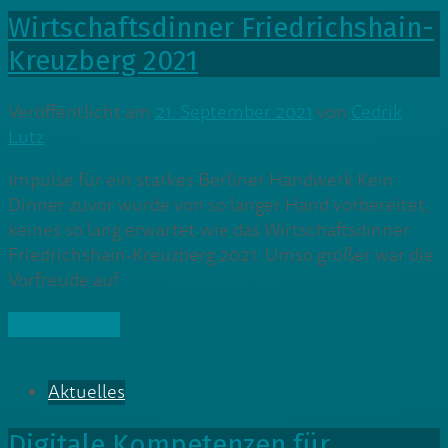
Wirtschaftsdinner Friedrichshain-
Kreuzberg 2021
Veröffentlicht am
21. September 2021
von
Cedrik
Lutz
Impulse für ein starkes Berliner Handwerk Kein
Dinner zuvor wurde von so langer Hand vorbereitet,
keines so lang erwartet wie das Wirtschaftsdinner
Friedrichshain-Kreuzberg 2021. Umso größer war die
Vorfreude auf
» Weiterlesen
Aktuelles
Digitale Kompetenzen für