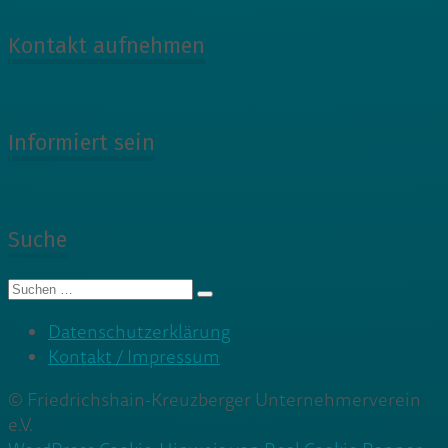
Kontakt aufnehmen
Informiert sein
Suche
Suche
nach:
Datenschutzerklärung
Kontakt / Impressum
© Friedrichshain-Kreuzberger Unternehmerverein
e.V.