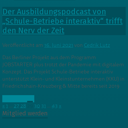
Der Ausbildungspodcast von
„Schule-Betriebe interaktiv“ trifft
den Nerv der Zeit
Veröffentlicht am
16. Juni 2021
von
Cedrik Lutz
Das Berliner Projekt aus dem Programm
JOBSTARTER plus trotzt der Pandemie mit digitalem
Konzept. Das Projekt Schule-Betriebe interaktiv
unterstützt Klein- und Kleinstunternehmen (KKU) in
Friedrichshain-Kreuzberg & Mitte bereits seit 2019
» Weiterlesen
«
1
…
27
28
29
30
31
…
43
»
Mitglied werden