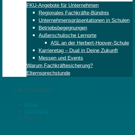
FKU-Angebote für Unternehmen
Regionales Fachkräfte-Bündnis
Unternehmenspräsentationen in Schulen
Betriebsbegegnungen
Außerschulische Lernorte
ASL an der Herbert-Hoover-Schule
Karrieretag – Dual in Deine Zukunft
Messen und Events
Warum Fachkräftesicherung?
Elternsprechstunde
Sie sind hier:
Home
Cedrik Lutz
Page 29