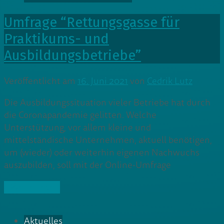
Umfrage “Rettungsgasse für
Praktikums- und
Ausbildungsbetriebe”
Veröffentlicht am
16. Juni 2021
von
Cedrik Lutz
Die Ausbildungssituation vieler Betriebe hat durch
die Coronapandemie gelitten. Welche
Unterstützung, vor allem kleine und
mittelständische Unternehmen, aktuell benötigen,
um (wieder) oder weiterhin eigenen Nachwuchs
auszubilden, soll mit der Online-Umfrage
» Weiterlesen
Aktuelles