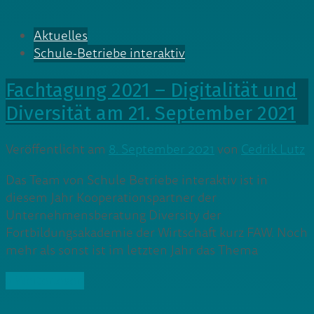
Aktuelles
Schule-Betriebe interaktiv
Fachtagung 2021 – Digitalität und
Diversität am 21. September 2021
Veröffentlicht am
8. September 2021
von
Cedrik Lutz
Das Team von Schule Betriebe interaktiv ist in
diesem Jahr Kooperationspartner der
Unternehmensberatung Diversity der
Fortbildungsakademie der Wirtschaft kurz FAW. Noch
mehr als sonst ist im letzten Jahr das Thema
» Weiterlesen