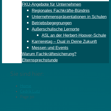
FKU-Angebote für Unternehmen
Regionales Fachkräfte-Bündnis
Unternehmenspräsentationen in Schulen
Betriebsbegegnungen
Außerschulische Lernorte
ASL an der Herbert-Hoover-Schule
Karrieretag – Dual in Deine Zukunft
Messen und Events
Warum Fachkräftesicherung?
Elternsprechstunde
Sie sind hier:
Home
Cedrik Lutz
Page 30