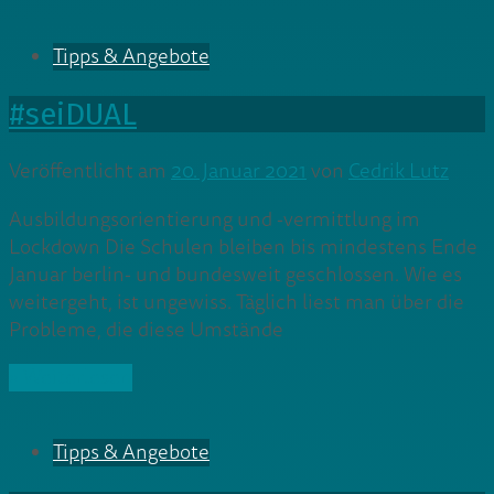
Tipps & Angebote
#seiDUAL
Veröffentlicht am
20. Januar 2021
von
Cedrik Lutz
Ausbildungsorientierung und -vermittlung im
Lockdown Die Schulen bleiben bis mindestens Ende
Januar berlin- und bundesweit geschlossen. Wie es
weitergeht, ist ungewiss. Täglich liest man über die
Probleme, die diese Umstände
» Weiterlesen
Tipps & Angebote