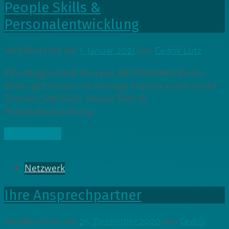
People Skills &
Personalentwicklung
Veröffentlicht am
1. Januar 2021
von
Cedrik Lutz
FKU-Mitglied Rolf Hempel, BEITRAINING Berlin-
Mitte, gibt kurze und wichtige Impulse rund um die
Themen Soft Skills, People Skills &
Personalentwicklung:
» Weiterlesen
Netzwerk
Ihre Ansprechpartner
Veröffentlicht am
25. Dezember 2020
von
Cedrik