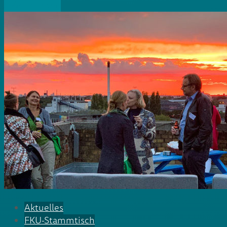
» Weiterlesen
Aktuelles
FKU-Stammtisch