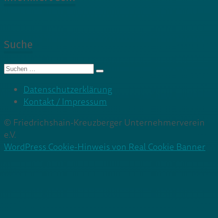
Suche
Suche
nach:
Datenschutzerklärung
Kontakt / Impressum
© Friedrichshain-Kreuzberger Unternehmerverein
e.V.
WordPress Cookie-Hinweis von Real Cookie Banner