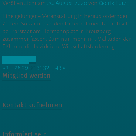
Veröffentlicht am
20. August 2020
von
Cedrik Lutz
Eine gelungene Veranstaltung in herausfordernden
Zeiten: So kann man den Unternehmerstammtisch
bei Karstadt am Hermannplatz in Kreuzberg
zusammenfassen. Zum nun mehr 114. Mal luden der
FKU und die bezirkliche Wirtschaftsförderung
» Weiterlesen
«
1
…
28
29
30
31
32
…
43
»
Mitglied werden
Kontakt aufnehmen
Informiert sein