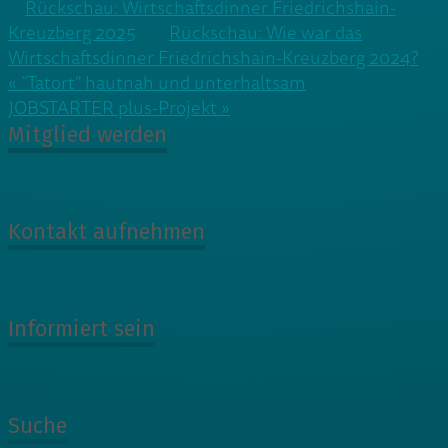
Rückschau: Wirtschaftsdinner Friedrichshain-
Kreuzberg 2025
Rückschau: Wie war das
Wirtschaftsdinner Friedrichshain-Kreuzberg 2024?
Beitragsnavigation
« “Tatort” hautnah und unterhaltsam
JOBSTARTER plus-Projekt »
Mitglied werden
Kontakt aufnehmen
Informiert sein
Suche