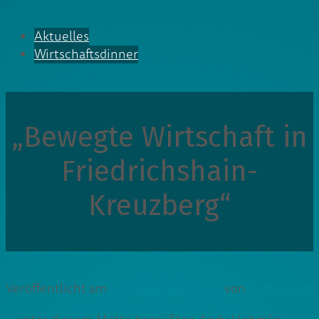
Aktuelles
Wirtschaftsdinner
„Bewegte Wirtschaft in
Friedrichshain-
Kreuzberg“
Veröffentlicht am
27. November 2018
von
Cedrik Lutz