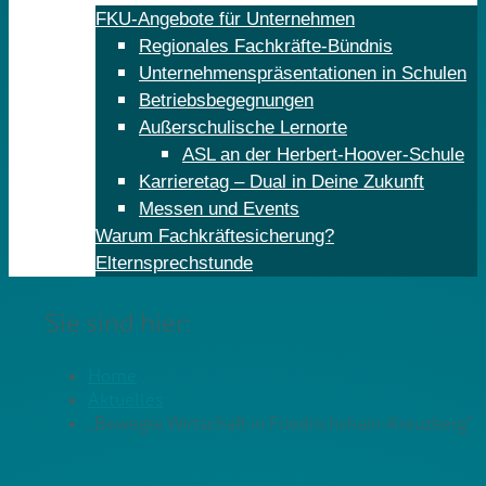
FKU-Angebote für Unternehmen
Regionales Fachkräfte-Bündnis
Unternehmenspräsentationen in Schulen
Betriebsbegegnungen
Außerschulische Lernorte
ASL an der Herbert-Hoover-Schule
Karrieretag – Dual in Deine Zukunft
Messen und Events
Warum Fachkräftesicherung?
Elternsprechstunde
Sie sind hier:
Home
Aktuelles
„Bewegte Wirtschaft in Friedrichshain-Kreuzberg“