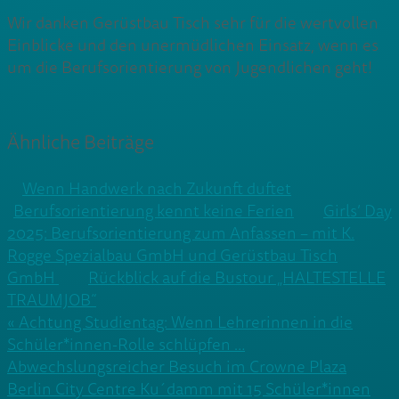
Wir danken Gerüstbau Tisch sehr für die wertvollen
Einblicke und den unermüdlichen Einsatz, wenn es
um die Berufsorientierung von Jugendlichen geht!
Ähnliche Beiträge
Wenn Handwerk nach Zukunft duftet
Berufsorientierung kennt keine Ferien
Girls’ Day
2025: Berufsorientierung zum Anfassen – mit K.
Rogge Spezialbau GmbH und Gerüstbau Tisch
GmbH
Rückblick auf die Bustour „HALTESTELLE
TRAUMJOB“
Beitragsnavigation
« Achtung Studientag: Wenn Lehrerinnen in die
Schüler*innen-Rolle schlüpfen …
Abwechslungsreicher Besuch im Crowne Plaza
Berlin City Centre Ku´damm mit 15 Schüler*innen