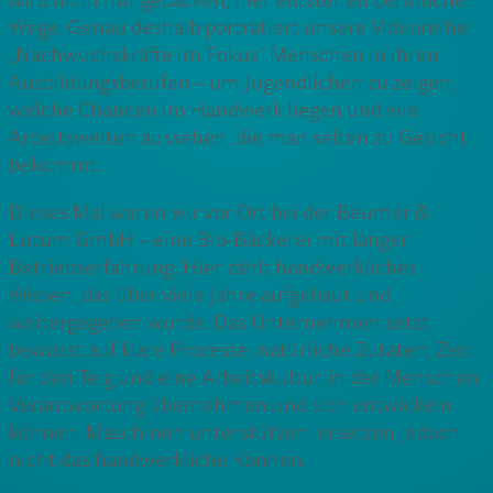
wird nicht nur gebacken, hier entstehen berufliche
Wege. Genau deshalb porträtiert unsere Videoreihe
„Nachwuchskräfte im Fokus“ Menschen in ihren
Ausbildungsberufen – um Jugendlichen zu zeigen,
welche Chancen im Handwerk liegen und wie
Arbeitswelten aussehen, die man selten zu Gesicht
bekommt.
Dieses Mal waren wir vor Ort bei der Beumer &
Lutum GmbH – eine Bio-Bäckerei mit langer
Betriebserfahrung. Hier zählt handwerkliches
Wissen, das über viele Jahre aufgebaut und
weitergegeben wurde. Das Unternehmen setzt
bewusst auf klare Prozesse, natürliche Zutaten, Zeit
für den Teig und eine Arbeitskultur, in der Menschen
Verantwortung übernehmen und sich entwickeln
können. Maschinen unterstützen, ersetzen jedoch
nicht das handwerkliche Können.