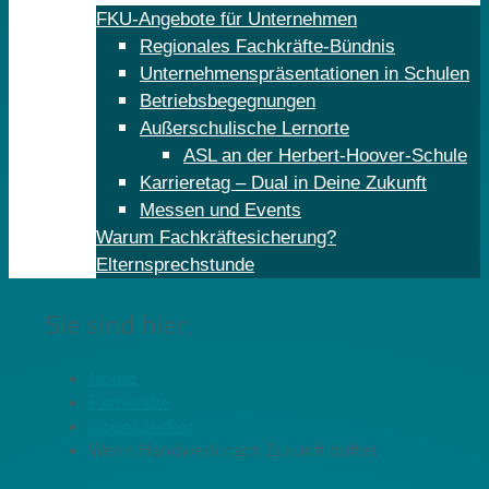
FKU-Angebote für Unternehmen
Regionales Fachkräfte-Bündnis
Unternehmenspräsentationen in Schulen
Betriebsbegegnungen
Außerschulische Lernorte
ASL an der Herbert-Hoover-Schule
Karrieretag – Dual in Deine Zukunft
Messen und Events
Warum Fachkräftesicherung?
Elternsprechstunde
Sie sind hier:
Home
Fachkräfte
jobentdecker
Wenn Handwerk nach Zukunft duftet