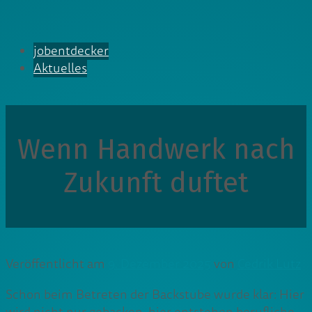
jobentdecker
Aktuelles
Wenn Handwerk nach
Zukunft duftet
Veröffentlicht am
9. Dezember 2025
von
Cedrik Lutz
Schon beim Betreten der Backstube wurde klar: Hier