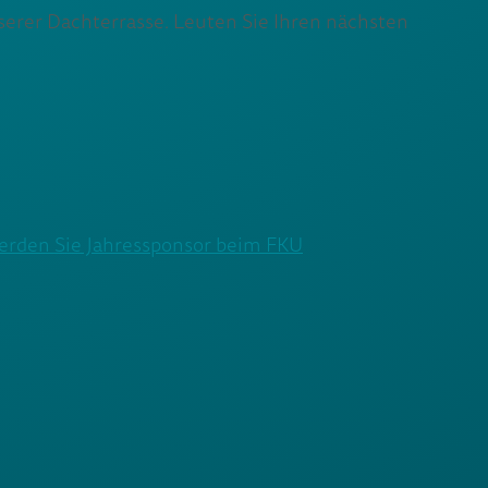
serer Dachterrasse. Leuten Sie Ihren nächsten
Werden Sie Jahressponsor beim FKU