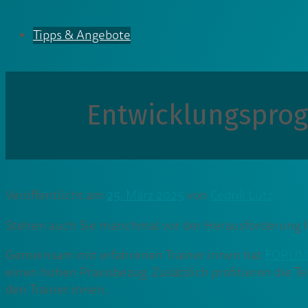
Tipps & Angebote
Entwicklungsprog
Veröffentlicht am
25. März 2025
von
Cedrik Lutz
Stehen auch Sie manchmal vor der Herausforderung I
Gemeinsam mit erfahrenen Trainer:innen hat
FORUM 
einen hohen Praxisbezug. Zusätzlich profitieren di
den Trainer:innen.