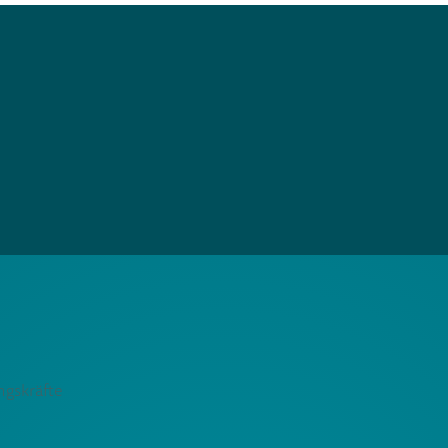
ngskräfte