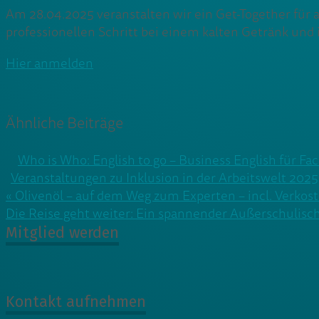
Am 28.04.2025 veranstalten wir ein Get-Together für
professionellen Schritt bei einem kalten Getränk und 
Hier anmelden
Ähnliche Beiträge
Who is Who: English to go – Business English für Fa
Veranstaltungen zu Inklusion in der Arbeitswelt 2025
Beitragsnavigation
« Olivenöl – auf dem Weg zum Experten – incl. Verkos
Die Reise geht weiter: Ein spannender Außerschulisch
Mitglied werden
Kontakt aufnehmen