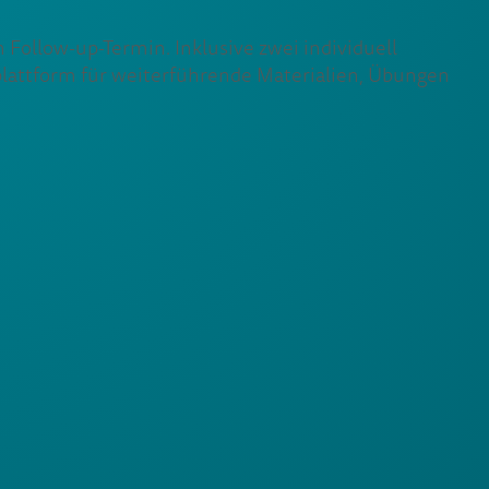
Follow-up-Termin. Inklusive zwei individuell
plattform für weiterführende Materialien, Übungen