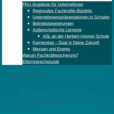
FKU-Angebote für Unternehmen
Regionales Fachkräfte-Bündnis
Unternehmenspräsentationen in Schulen
Betriebsbegegnungen
Außerschulische Lernorte
ASL an der Herbert-Hoover-Schule
Karrieretag – Dual in Deine Zukunft
Messen und Events
Warum Fachkräftesicherung?
Elternsprechstunde
Sie sind hier:
Home
Tipps & Angebote
Exklusive Unternehmer*innenreise in die
Bauhaus-Stadt Dessau