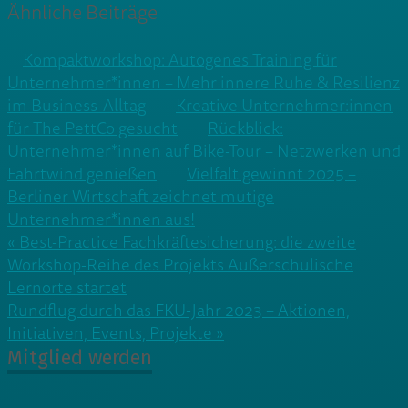
Ähnliche Beiträge
Kompaktworkshop: Autogenes Training für
Unternehmer*innen – Mehr innere Ruhe & Resilienz
im Business-Alltag
Kreative Unternehmer:innen
für The PettCo gesucht
Rückblick:
Unternehmer*innen auf Bike-Tour – Netzwerken und
Fahrtwind genießen
Vielfalt gewinnt 2025 –
Berliner Wirtschaft zeichnet mutige
Unternehmer*innen aus!
Beitragsnavigation
« Best-Practice Fachkräftesicherung: die zweite
Workshop-Reihe des Projekts Außerschulische
Lernorte startet
Rundflug durch das FKU-Jahr 2023 – Aktionen,
Initiativen, Events, Projekte »
Mitglied werden