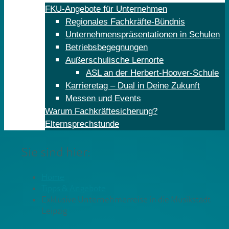
FKU-Angebote für Unternehmen
Regionales Fachkräfte-Bündnis
Unternehmenspräsentationen in Schulen
Betriebsbegegnungen
Außerschulische Lernorte
ASL an der Herbert-Hoover-Schule
Karrieretag – Dual in Deine Zukunft
Messen und Events
Warum Fachkräftesicherung?
Elternsprechstunde
Sie sind hier:
Home
Tipps & Angebote
Exklusive Unternehmerreise in die Musikstadt
Leipzig