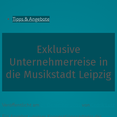
Tipps & Angebote
Exklusive
Unternehmerreise in
die Musikstadt Leipzig
Veröffentlicht am
21. Dezember 2022
von
Cedrik Lutz
Ein Angebot unseres Kooperationspartners der