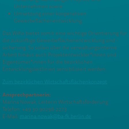
Unternehmen sowie
Umsetzung einer kooperativen
Gewerbeflächenentwicklung.
Das WiKo bietet somit eine wichtige Orientierung für
die zukünftige Gewerbeflächenentwicklung und -
sicherung. So sollen über die verwaltungsinterne
Arbeit hinaus auch Projektentwickler*innen und
Eigentümer*innen für die bezirklichen
Entwicklungsleitlinien sensibilisiert werden.
Zum bezirklichen Wirtschaftsflächenkonzept
Ansprechpartnerin:
Marina Nowak, Leiterin Wirtschaftsförderung
Telefon: +49 30 90298-2273
E-Mail:
marina.nowak@ba-fk.berlin.de