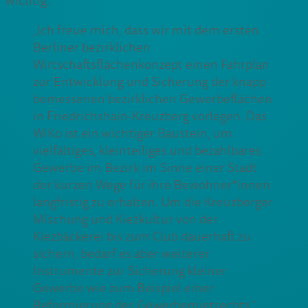
wichtig.
„Ich freue mich, dass wir mit dem ersten
Berliner bezirklichen
Wirtschaftsflächenkonzept einen Fahrplan
zur Entwicklung und Sicherung der knapp
bemessenen bezirklichen Gewerbeflächen
in Friedrichshain-Kreuzberg vorlegen. Das
WiKo ist ein wichtiger Baustein, um
vielfältiges, kleinteiliges und bezahlbares
Gewerbe im Bezirk im Sinne einer Stadt
der kurzen Wege für ihre Bewohner*innen
langfristig zu erhalten. Um die Kreuzberger
Mischung und Kiezkultur von der
Kiezbäckerei bis zum Club dauerhaft zu
sichern, bedarf es aber weiterer
Instrumente zur Sicherung kleiner
Gewerbe wie zum Beispiel einer
Reformierung des Gewerbemietrechts.“