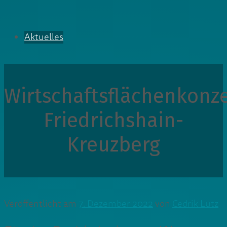
Aktuelles
Wirtschaftsflächenkonz
Friedrichshain-
Kreuzberg
Veröffentlicht am
7. Dezember 2022
von
Cedrik Lutz