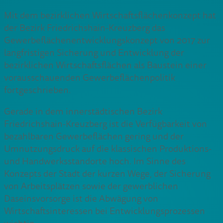
Mit dem bezirklichen Wirtschaftsflächenkonzept hat
der Bezirk Friedrichshain-Kreuzberg das
Gewerbeflächenentwicklungskonzept von 2017 zur
langfristigen Sicherung und Entwicklung der
bezirklichen Wirtschaftsflächen als Baustein einer
vorausschauenden Gewerbeflächenpolitik
fortgeschrieben.
Gerade in dem innerstädtischen Bezirk
Friedrichshain-Kreuzberg ist die Verfügbarkeit von
bezahlbaren Gewerbeflächen gering und der
Umnutzungsdruck auf die klassischen Produktions-
und Handwerksstandorte hoch. Im Sinne des
Konzepts der Stadt der kurzen Wege, der Sicherung
von Arbeitsplätzen sowie der gewerblichen
Daseinsvorsorge ist die Abwägung von
Wirtschaftsinteressen bei Entwicklungsprozessen