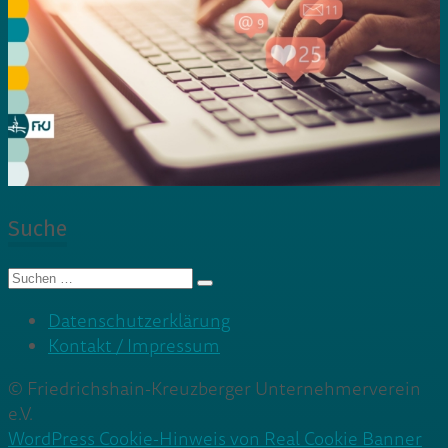
Suche
Suche
nach:
Datenschutzerklärung
Kontakt / Impressum
© Friedrichshain-Kreuzberger Unternehmerverein
e.V.
WordPress Cookie-Hinweis von Real Cookie Banner