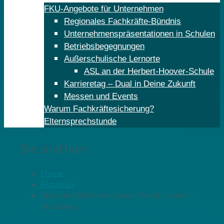
FKU-Angebote für Unternehmen
Regionales Fachkräfte-Bündnis
Unternehmenspräsentationen in Schulen
Betriebsbegegnungen
Außerschulische Lernorte
ASL an der Herbert-Hoover-Schule
Karrieretag – Dual in Deine Zukunft
Messen und Events
Warum Fachkräftesicherung?
Elternsprechstunde
Sie sind hier:
Home
Aktuelles
Wirtschaftsflächenkonzept Friedrichshain-
Kreuzberg