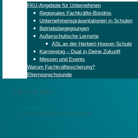
FKU-Angebote für Unternehmen
Regionales Fachkräfte-Bündnis
Unternehmenspräsentationen in Schulen
Betriebsbegegnungen
Außerschulische Lernorte
ASL an der Herbert-Hoover-Schule
Karrieretag – Dual in Deine Zukunft
Messen und Events
Warum Fachkräftesicherung?
Elternsprechstunde
Sie sind hier:
Home
Nachhaltigkeit & Biodiversität