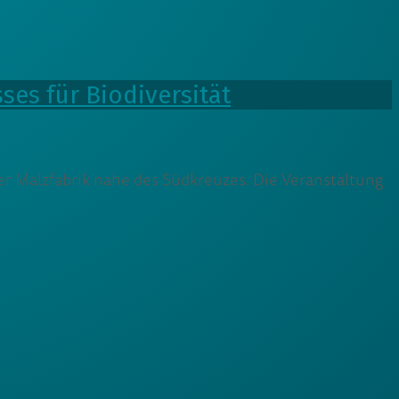
ses für Biodiversität
er Malzfabrik nahe des Südkreuzes. Die Veranstaltung