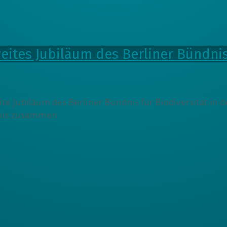
weites Jubiläum des Berliner Bündnis
 Jubiläum des Berliner Bündnis für Biodiversität in d
raxis zusammen