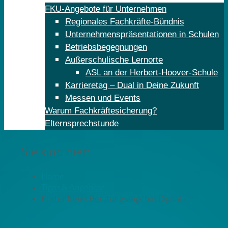
FKU-Angebote für Unternehmen
Regionales Fachkräfte-Bündnis
Unternehmenspräsentationen in Schulen
Betriebsbegegnungen
Außerschulische Lernorte
ASL an der Herbert-Hoover-Schule
Karrieretag – Dual in Deine Zukunft
Messen und Events
Warum Fachkräftesicherung?
Elternsprechstunde
Sie sind hier:
Home
Tipps & Angebote
Kostenfreies Beratungsangebot Digital+