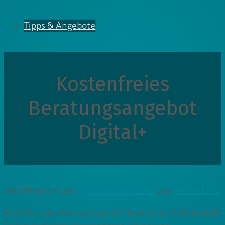
Tipps & Angebote
Kostenfreies
Beratungsangebot
Digital+
Veröffentlicht am
17. November 2021
von
Cedrik Lutz
DIGITAL+ der Hochschule für Technik und Wirtschaft