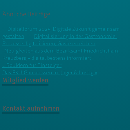
Ähnliche Beiträge
Digitalforum 2025: Digitale Zukunft gemeinsam
gestalten
Digitalisierung in der Gastronomie:
Prozesse digitalisieren, Gäste erreichen
Neuigkeiten aus dem Bezirksamt Friedrichshain-
Kreuzberg – digital bestens informiert
Beitragsnavigation
« Bouldern für Einsteiger
Das FKU-Gänseessen im Jäger & Lustig »
Mitglied werden
Kontakt aufnehmen