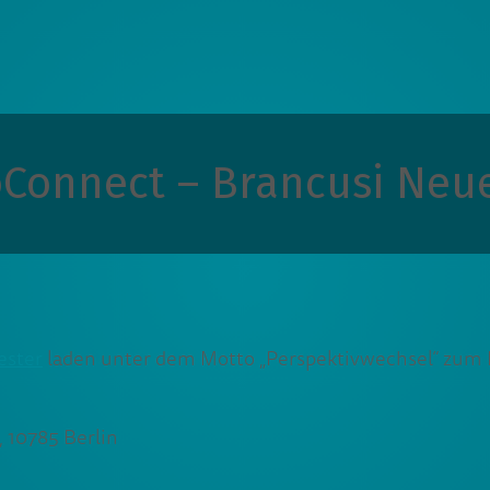
oConnect – Brancusi Neu
ester
laden unter dem Motto „Perspektivwechsel“ zum
, 10785 Berlin