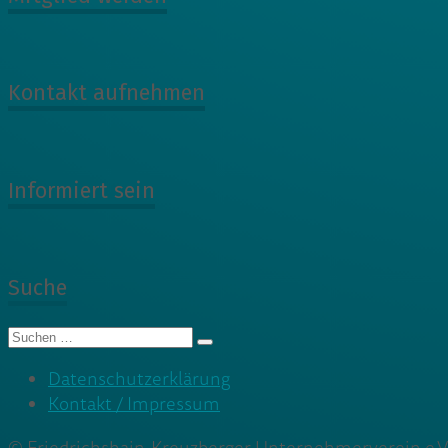
Kontakt aufnehmen
Informiert sein
Suche
Suche
nach:
Datenschutzerklärung
Kontakt / Impressum