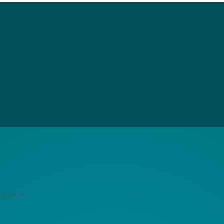
galerie