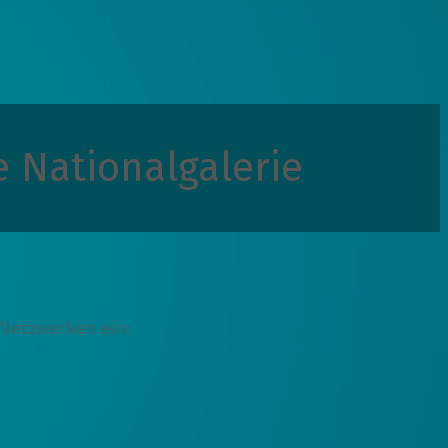
e Nationalgalerie
 Netzwerken ein: