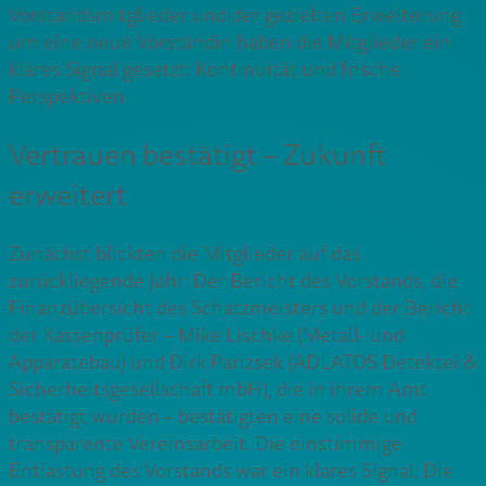
Vorstandsmitglieder und der gezielten Erweiterung
um eine neue Vorständin haben die Mitglieder ein
klares Signal gesetzt: Kontinuität und frische
Perspektiven.
Vertrauen bestätigt – Zukunft
erweitert
Zunächst blickten die Mitglieder auf das
zurückliegende Jahr: Der Bericht des Vorstands, die
Finanzübersicht des Schatzmeisters und der Bericht
der Kassenprüfer – Mike Lischke (Metall- und
Apparatebau) und Dirk Parizsek (ADLATOS Detektei &
Sicherheitsgesellschaft mbH), die in ihrem Amt
bestätigt wurden – bestätigten eine solide und
transparente Vereinsarbeit. Die einstimmige
Entlastung des Vorstands war ein klares Signal: Die