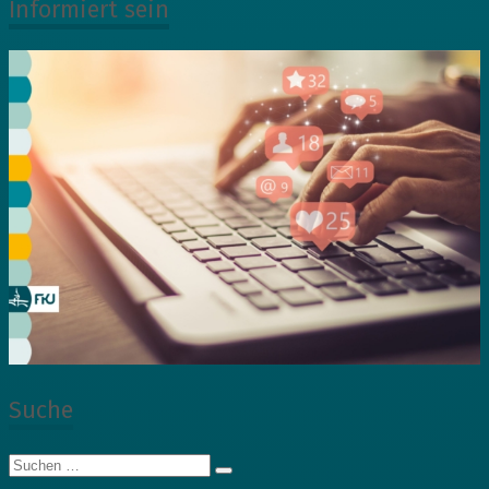
Informiert sein
Suche
Suche