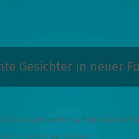
te Gesichter in neuer F
-Schule setzt weiter auf die Außersch
lt sich schnell die Frage: Was bleibt?