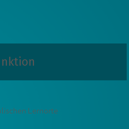
unktion
ulischen Lernorte