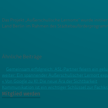
Das Projekt „Außerschulische Lernorte“ wurde initiie
Land Berlin im Rahmen des Städtebauförderprogram
Ähnliche Beiträge
Gemeinsam erfolgreich: ASL-Partner feiern ein gel
weiter: Ein spannender Außerschulischer Lernort exp
Beitragsnavigation
« Von Google zu KI: Die neue Ära der Sichtbarkeit
Kommunikation ist ein wichtiger Schlüssel zur Fachkr
Mitglied werden