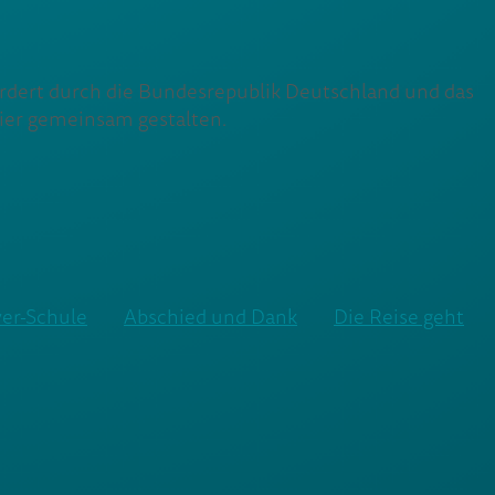
rdert durch die Bundesrepublik Deutschland und das
er gemeinsam gestalten.
er-Schule
Abschied und Dank
Die Reise geht