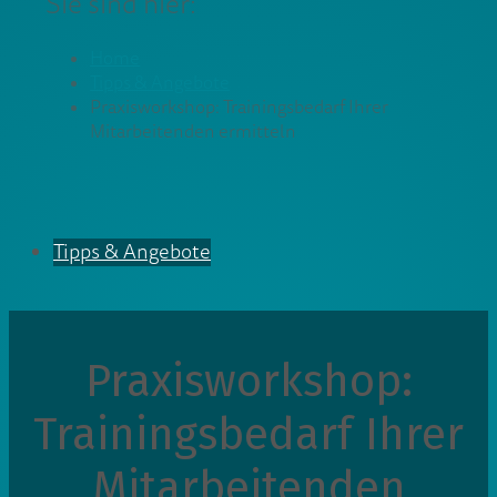
Sie sind hier:
Home
Tipps & Angebote
Praxisworkshop: Trainingsbedarf Ihrer
Mitarbeitenden ermitteln
Tipps & Angebote
Praxisworkshop:
Trainingsbedarf Ihrer
Mitarbeitenden