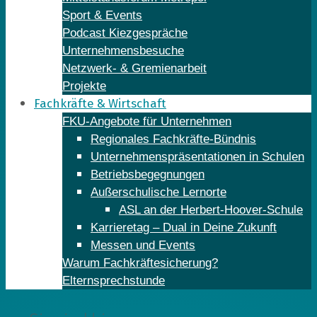
Sport & Events
Podcast Kiezgespräche
Unternehmensbesuche
Netzwerk- & Gremienarbeit
Projekte
Fachkräfte & Wirtschaft
FKU-Angebote für Unternehmen
Regionales Fachkräfte-Bündnis
Unternehmenspräsentationen in Schulen
Betriebsbegegnungen
Außerschulische Lernorte
ASL an der Herbert-Hoover-Schule
Karrieretag – Dual in Deine Zukunft
Messen und Events
Warum Fachkräftesicherung?
Elternsprechstunde