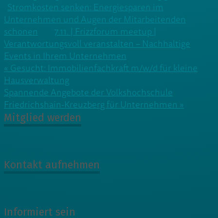
Stromkosten senken: Energiesparen im
Unternehmen und Augen der Mitarbeitenden
schonen
7.11. | Frizzforum meetup |
Verantwortungsvoll veranstalten – Nachhaltige
Events in Ihrem Unternehmen
Beitragsnavigation
« Gesucht: Immobilienfachkraft m/w/d für kleine
Hausverwaltung
Spannende Angebote der Volkshochschule
Friedrichshain-Kreuzberg für Unternehmen »
Mitglied werden
Kontakt aufnehmen
Informiert sein