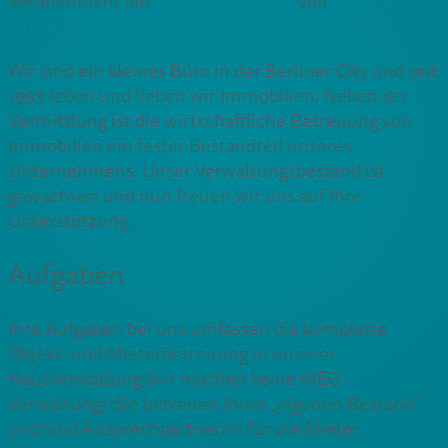
Veröffentlicht am
20. Oktober 2022
von
Zdenka
Hruby
Wir sind ein kleines Büro in der Berliner City und seit
1993 leben und lieben wir Immobilien. Neben der
Vermittlung ist die wirtschaftliche Betreuung von
Immobilien ein fester Bestandteil unseres
Unternehmens. Unser Verwaltungsbestand ist
gewachsen und nun freuen wir uns auf Ihre
Unterstützung.
Aufgaben
Ihre Aufgaben bei uns umfassen die komplette
Objekt- und Mieterbetreuung in unserer
Hausverwaltung (wir machen keine WEG
Verwaltung). Sie betreuen Ihren „eigenen Bestand“
und sind Ansprechpartner/in für die Mieter,