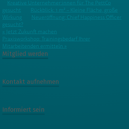
Kreative Unternehmer:innen für The PettCo
gesucht
Rückblick: 1 m² – Kleine Fläche, große
Wirkung
Neueröffnung: Chief Happiness Officer
gesucht?
Beitragsnavigation
« Jetzt Zukunft machen
Praxisworkshop: Trainingsbedarf Ihrer
Mitarbeitenden ermitteln »
Mitglied werden
Kontakt aufnehmen
Informiert sein