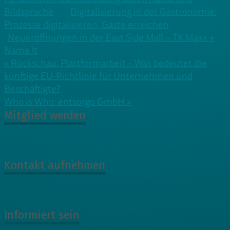
Bildsprache
Digitalisierung in der Gastronomie:
Prozesse digitalisieren, Gäste erreichen
Neueröffnungen in der East Side Mall – TK Maxx +
Name It
Beitragsnavigation
« Rückschau: Plattformarbeit – Was bedeutet die
künftige EU-Richtlinie für Unternehmen und
Beschäftigte?
Who is Who: entsorgo GmbH »
Mitglied werden
Kontakt aufnehmen
Informiert sein