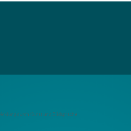
cklung durch Kunst und Bildsprache