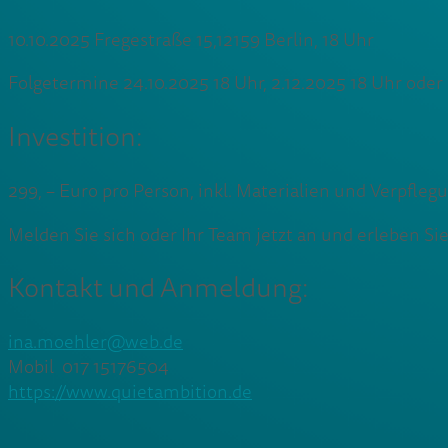
10.10.2025 Fregestraße 15,12159 Berlin, 18 Uhr
Folgetermine 24.10.2025 18 Uhr, 2.12.2025 18 Uhr oder
Investition:
299, – Euro pro Person, inkl. Materialien und Verpflegu
Melden Sie sich oder Ihr Team jetzt an und erleben Si
Kontakt und Anmeldung:
ina.moehler@web.de
Mobil 017 15176504
https://www.quietambition.de