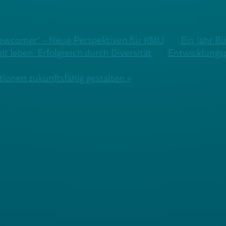
ewcomer” – Neue Perspektiven für KMU
Ein Jahr Bü
lt leben: Erfolgreich durch Diversität
Entwicklungsp
tionen zukunftsfähig gestalten »