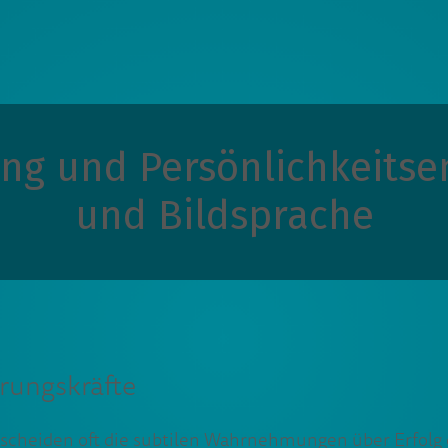
g und Persönlichkeitsen
und Bildsprache
rungskräfte
scheiden oft die subtilen Wahrnehmungen über Erfolg o