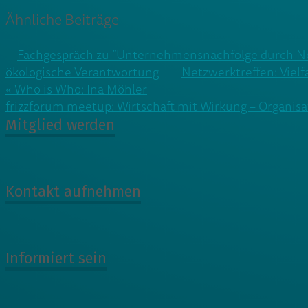
Ähnliche Beiträge
Fachgespräch zu “Unternehmensnachfolge durch N
ökologische Verantwortung
Netzwerktreffen: Vielfa
Beitragsnavigation
« Who is Who: Ina Möhler
frizzforum meetup: Wirtschaft mit Wirkung – Organisa
Mitglied werden
Kontakt aufnehmen
Informiert sein