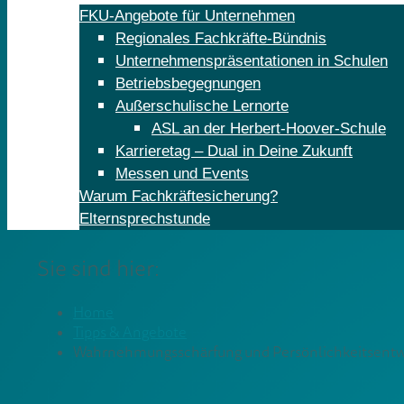
FKU-Angebote für Unternehmen
Regionales Fachkräfte-Bündnis
Unternehmenspräsentationen in Schulen
Betriebsbegegnungen
Außerschulische Lernorte
ASL an der Herbert-Hoover-Schule
Karrieretag – Dual in Deine Zukunft
Messen und Events
Warum Fachkräftesicherung?
Elternsprechstunde
Sie sind hier:
Home
Tipps & Angebote
Wahrnehmungsschärfung und Persönlichkeitsentwi