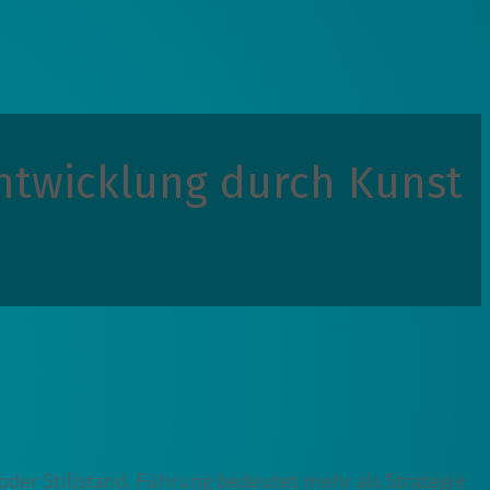
twicklung durch Kunst
der Stillstand. Führung bedeutet mehr als Strategie