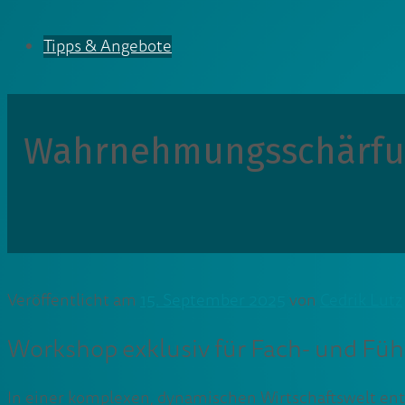
Tipps & Angebote
Wahrnehmungsschärfun
Veröffentlicht am
15. September 2025
von
Cedrik Lutz
Workshop exklusiv für Fach- und Füh
In einer komplexen, dynamischen Wirtschaftswelt ent