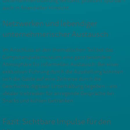
Unternehmensführung versteht, profitiert spürbar –
auch in finanzieller Hinsicht.
Netzwerken und lebendiger
unternehmerischer Austausch
Im Anschluss an den thematischen Teil bot das
Computerspielemuseum eine ganz besondere
Atmosphäre für informellen Austausch: Bei einer
exklusiven Führung durch die Ausstellung konnten
sich die Gäste auf eine Zeitreise durch die
Geschichte digitaler Unterhaltung begeben – ein
idealer Icebreaker für anregende Gespräche bei
Snacks und kühlen Getränken.
Fazit: Sichtbare Impulse für den