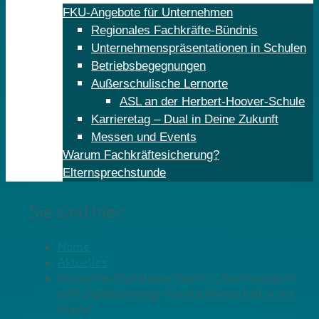
FKU-Angebote für Unternehmen
Regionales Fachkräfte-Bündnis
Unternehmenspräsentationen in Schulen
Betriebsbegegnungen
Außerschulische Lernorte
ASL an der Herbert-Hoover-Schule
Karrieretag – Dual in Deine Zukunft
Messen und Events
Warum Fachkräftesicherung?
Elternsprechstunde
Sie sind hier:
Home
Aktuelles
Rückschau Digitalsalon Berlin | „Nachhaltigkeit
trifft Digitalisierung – Kreislaufwirtschaft in der
Praxis“