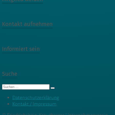
Kontakt aufnehmen
Informiert sein
Suche
Suche
nach:
Datenschutzerklärung
Kontakt / Impressum