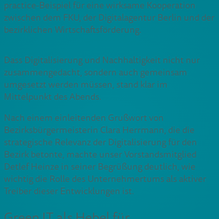
practice-Beispiel für eine wirksame Kooperation
zwischen dem FKU, der Digitalagentur Berlin und der
bezirklichen Wirtschaftsförderung.
Dass Digitalisierung und Nachhaltigkeit nicht nur
zusammengedacht, sondern auch gemeinsam
umgesetzt werden müssen, stand klar im
Mittelpunkt des Abends.
Nach einem einleitenden Grußwort von
Bezirksbürgermeisterin Clara Herrmann, die die
strategische Relevanz der Digitalisierung für den
Bezirk betonte, machte unser Vorstandsmitglied
Detlef Heinze in seiner Begrüßung deutlich, wie
wichtig die Rolle des Unternehmertums als aktiver
Treiber dieser Entwicklungen ist.
Green IT als Hebel für