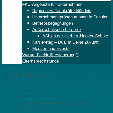
FKU-Angebote für Unternehmen
Regionales Fachkräfte-Bündnis
Unternehmenspräsentationen in Schulen
Betriebsbegegnungen
Außerschulische Lernorte
ASL an der Herbert-Hoover-Schule
Karrieretag – Dual in Deine Zukunft
Messen und Events
Warum Fachkräftesicherung?
Elternsprechstunde
Sie sind hier:
Home
Fachkräfte
Fachkräfte-Bündnis
Rückblick: Erfolgsfaktor Karrierewebsite –
Webinar mit Diego Hinz