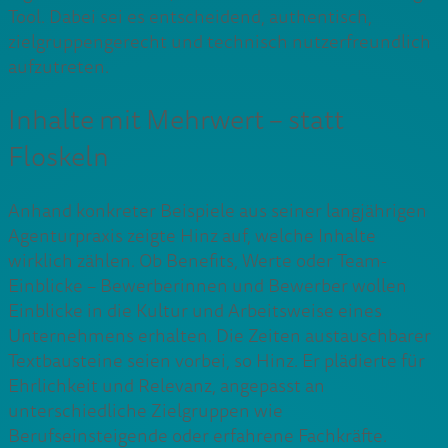
Tool. Dabei sei es entscheidend, authentisch,
zielgruppengerecht und technisch nutzerfreundlich
aufzutreten.
Inhalte mit Mehrwert – statt
Floskeln
Anhand konkreter Beispiele aus seiner langjährigen
Agenturpraxis zeigte Hinz auf, welche Inhalte
wirklich zählen. Ob Benefits, Werte oder Team-
Einblicke – Bewerberinnen und Bewerber wollen
Einblicke in die Kultur und Arbeitsweise eines
Unternehmens erhalten. Die Zeiten austauschbarer
Textbausteine seien vorbei, so Hinz. Er plädierte für
Ehrlichkeit und Relevanz, angepasst an
unterschiedliche Zielgruppen wie
Berufseinsteigende oder erfahrene Fachkräfte.