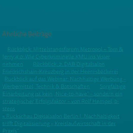
Ähnliche Beiträge
Rückblick: Mittelstandsforum Metropol – Tom &
Jerry 4.0: Wie Cyberkriminelle KMU ins Visier
nehmen
Rückblick: 2. DAB Digitalsalon
Friedrichshain-Kreuzberg in der Heeresbäckerei
Rückblick auf das Webinar: Nachhaltige Werbung –
Werbemittel, Technik & Botschaften
Sorgfältige
Einarbeitung ist kein „Nice-to-have“ – sondern ein
strategischer Erfolgsfaktor – von Rolf Hempel, b-
steps
Beitragsnavigation
« Rückschau Digitalsalon Berlin | „Nachhaltigkeit
trifft Digitalisierung – Kreislaufwirtschaft in der
Praxis“