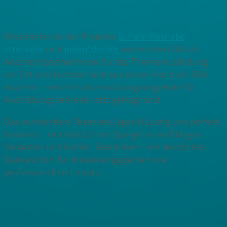
Mitarbeitende der Projekte
Schule-Betriebe
interaktiv
und
jobentdecker
waren ebenfalls als
AnsprechpartnerInnen für das Thema Ausbildung
vor Ort und konnten sich aus erster Hand ein Bild
machen – welche Unterstützungsangebote für
Ausbildungsbetriebe jetzt gefragt sind.
Das wunderbare Team des Jäger & Lustig uns perfekt
bewirtet – mit köstlichem Spargel in vielfältigen
Varianten und kühlen Getränken – ein herzliches
Dankeschön für diesen engagierten wie
professionellen Einsatz!