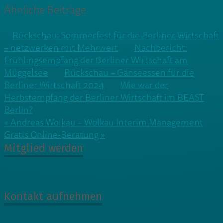
Ähnliche Beiträge
Rückschau: Sommerfest für die Berliner Wirtschaft
– netzwerken mit Mehrwert
Nachbericht:
Frühlingsempfang der Berliner Wirtschaft am
Müggelsee
Rückschau – Gänseessen für die
Berliner Wirtschaft 2024
Wie war der
Herbstempfang der Berliner Wirtschaft im BEAST
Berlin?
Beitragsnavigation
« Andreas Wolkau – Wolkau Interim Management
Gratis Online-Beratung »
Mitglied werden
Kontakt aufnehmen