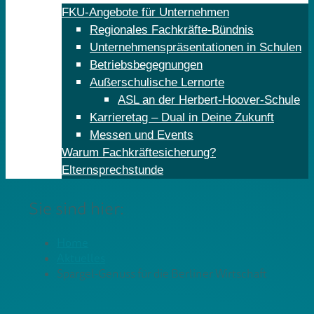
FKU-Angebote für Unternehmen
Regionales Fachkräfte-Bündnis
Unternehmenspräsentationen in Schulen
Betriebsbegegnungen
Außerschulische Lernorte
ASL an der Herbert-Hoover-Schule
Karrieretag – Dual in Deine Zukunft
Messen und Events
Warum Fachkräftesicherung?
Elternsprechstunde
Sie sind hier:
Home
Aktuelles
Spargel-Genuss für die Berliner Wirtschaft