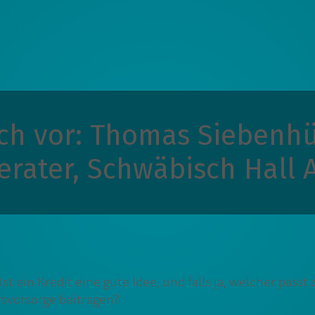
sich vor: Thomas Siebenhü
erater, Schwäbisch Hall 
t ein Kredit eine gute Idee, und falls ja, welcher pass
rsvorsorge beitragen?