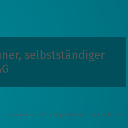
ner, selbstständiger
AG
t zu meinen finanziellen Möglichkeiten? Welche Fehler