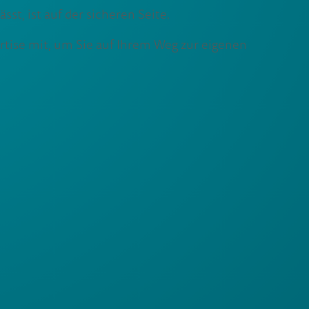
st, ist auf der sicheren Seite.
ertise mit, um Sie auf Ihrem Weg zur eigenen