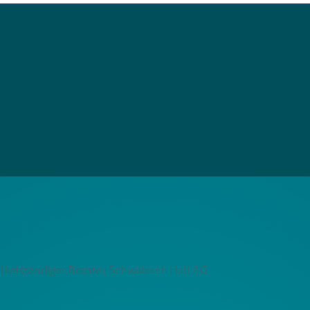
elbstständiger Berater, Schwäbisch Hall AG