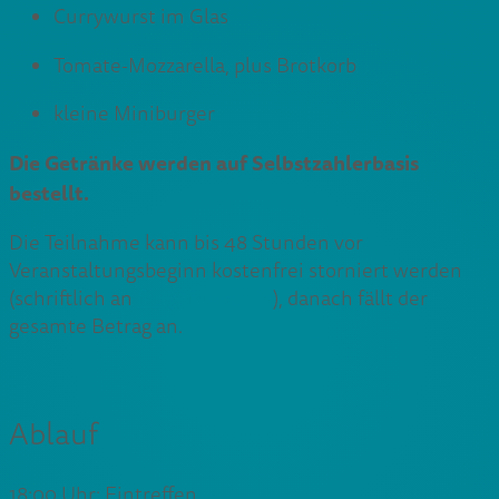
Currywurst im Glas
Tomate-Mozzarella, plus Brotkorb
kleine Miniburger
Die Getränke werden auf Selbstzahlerbasis
bestellt.
Die Teilnahme kann bis 48 Stunden vor
Veranstaltungsbeginn kostenfrei storniert werden
(schriftlich an
fku@fku.berlin
), danach fällt der
gesamte Betrag an.
Ablauf
18:00 Uhr: Eintreffen