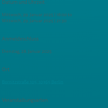
Datum und Uhrzeit
Mittwoch, 29. Januar 2025 | 18:00
to
Mittwoch, 29. Januar 2025 | 21:30
Anmeldeschluss
Dienstag, 28. Januar 2025
Ort
Bornitzstraße 105, 10365 Berlin
Veranstaltungsarten