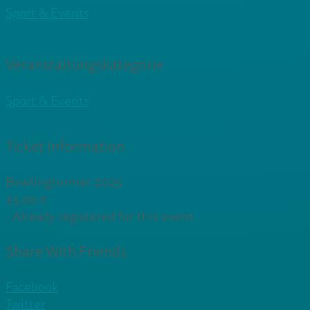
Sport & Events
Veranstaltungskategorie
Sport & Events
Ticket Information
Bowlingturnier 2025
35,00
€
-
Already registered for this event.
Share With Friends
Facebook
Twitter