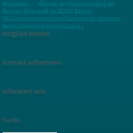
Müggelsee
Wie war der Herbstempfang der
Berliner Wirtschaft im BEAST Berlin?
Beitragsnavigation
FKU-Unternehmer:innen-Stammtisch: Jobcenter
Berlin Friedrichshain-Kreuzberg »
Mitglied werden
Kontakt aufnehmen
Informiert sein
Suche