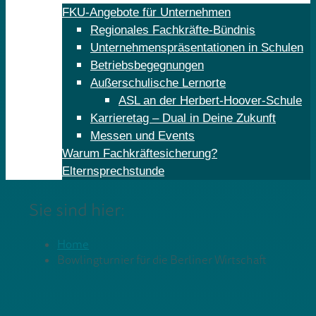
FKU-Angebote für Unternehmen
Regionales Fachkräfte-Bündnis
Unternehmenspräsentationen in Schulen
Betriebsbegegnungen
Außerschulische Lernorte
ASL an der Herbert-Hoover-Schule
Karrieretag – Dual in Deine Zukunft
Messen und Events
Warum Fachkräftesicherung?
Elternsprechstunde
Sie sind hier:
Home
Bowlingturnier für die Berliner Wirtschaft