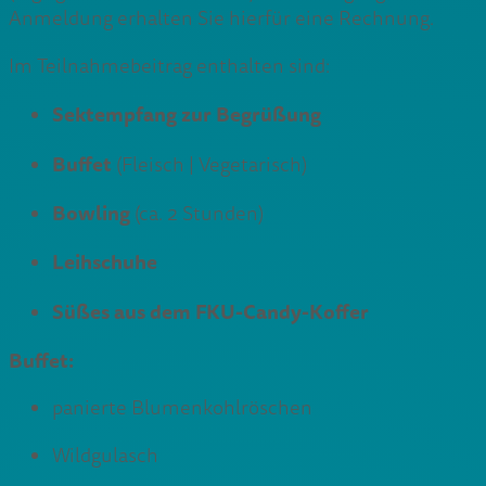
Anmeldung erhalten Sie hierfür eine Rechnung.
Im Teilnahmebeitrag enthalten sind:
Sektempfang zur Begrüßung
Buffet
(Fleisch | Vegetarisch)
Bowling
(ca. 2 Stunden)
Leihschuhe
Süßes aus dem FKU-Candy-Koffer
Buffet:
panierte Blumenkohlröschen
Wildgulasch