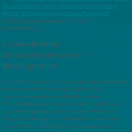
Wirtschaftskreis Mitte
,
Unternehmensnetzwerk
Moabit
,
Unternehmensnetzwerk Pankow e.V.
2030
2030 people viewed this event.
Kostenpflichtig
4 starke Berliner
Wirtschaftsnetzwerke – 1
Bowlingturnier!
Der Friedrichshain-Kreuzberger Unternehmerverein,
das Unternehmensnetzwerk Pankow, das
Unternehmensnetzwerk Moabit und der
Wirtschaftskreis Mitte laden Sie sehr herzlich ein
zum Bowlingturnier für die Berliner Wirtschaft.
Bringen Sie sehr gern Ihr Mitarbeiter*innen-Team,
Freund*innen und Familien mit! Lassen Sie uns