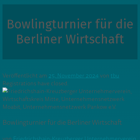
Bowlingturnier für die
Berliner Wirtschaft
Veröffentlicht am
25. November 2024
von
tbu
Registrations have closed.
Bowlingturnier für die Berliner Wirtschaft
von
Friedrichshain-Kreuzberger Unternehmerverein
,