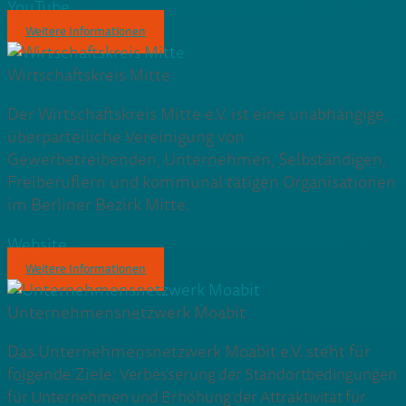
YouTube
Weitere Informationen
Wirtschaftskreis Mitte
Der Wirtschaftskreis Mitte e.V. ist eine unabhängige,
überparteiliche Vereinigung von
Gewerbetreibenden, Unternehmen, Selbständigen,
Freiberuflern und kommunal tätigen Organisationen
im Berliner Bezirk Mitte.
Website
Weitere Informationen
Unternehmensnetzwerk Moabit
Das Unternehmensnetzwerk Moabit e.V. steht für
folgende Ziele:
Verbesserung der Standortbedingungen
für Unternehmen und Erhöhung der Attraktivität für