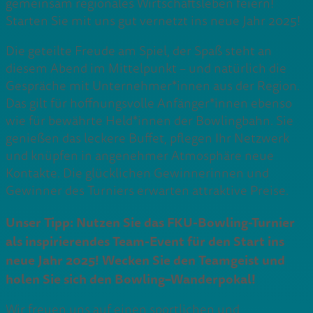
gemeinsam regionales Wirtschaftsleben feiern!
Starten Sie mit uns gut vernetzt ins neue Jahr 2025!
Die geteilte Freude am Spiel, der Spaß steht an
diesem Abend im Mittelpunkt – und natürlich die
Gespräche mit Unternehmer*innen aus der Region.
Das gilt für hoffnungsvolle Anfänger*innen ebenso
wie für bewährte Held*innen der Bowlingbahn. Sie
genießen das leckere Buffet, pflegen Ihr Netzwerk
und knüpfen in angenehmer Atmosphäre neue
Kontakte. Die glücklichen Gewinnerinnen und
Gewinner des Turniers erwarten attraktive Preise.
Unser Tipp: Nutzen Sie das FKU-Bowling-Turnier
als inspirierendes Team-Event für den Start ins
neue Jahr 2025! Wecken Sie den Teamgeist und
holen Sie sich den Bowling
–
Wanderpokal!
Wir freuen uns auf einen sportlichen und