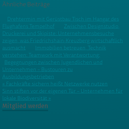
Ähnliche Beiträge
Drehtermin mit Gerüstbau Tisch im Hangar des
Flughafens Tempelhof
Zwischen Designstudio,
Druckerei und Skipiste: Unternehmensbesuche
zeigen, was Friedrichshain-Kreuzberg wirtschaftlich
ausmacht
Immobilien betreuen, Technik
verstehen: Teamwork mit Verantwortung:
Begegnungen zwischen Jugendlichen und
Unternehmen – Bustouren zu
Ausbildungsbetrieben
Beitragsnavigation
« Fachkräfte sichern heißt Netzwerke nutzen
Sinn stiften vor der eigenen Tür – Unternehmen für
lokale Biodiversität »
Mitglied werden