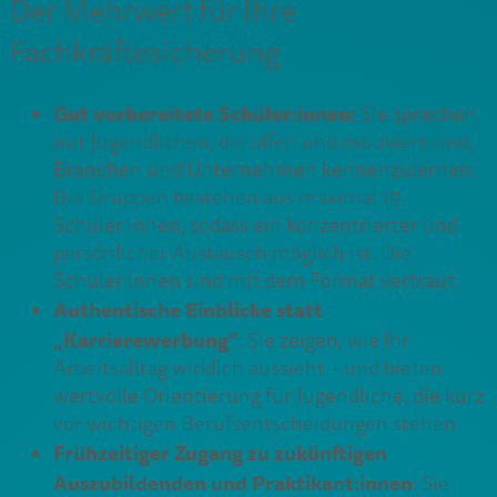
Der Mehrwert für Ihre
Fachkräftesicherung
​Gut vorbereitete Schüler:innen:
Sie sprechen
mit Jugendlichen, die offen und motiviert sind,
Branchen und Unternehmen kennenzulernen.
Die Gruppen bestehen aus maximal 15
Schüler:innen, sodass ein konzentrierter und
persönlicher Austausch möglich ist. Die
Schüler:innen sind mit dem Format vertraut.
​Authentische Einblicke statt
„Karrierewerbung“
: Sie zeigen, wie Ihr
Arbeitsalltag wirklich aussieht – und bieten
wertvolle Orientierung für Jugendliche, die kurz
vor wichtigen Berufsentscheidungen stehen.
​Frühzeitiger Zugang zu zukünftigen
Auszubildenden und Praktikant:innen
: Sie