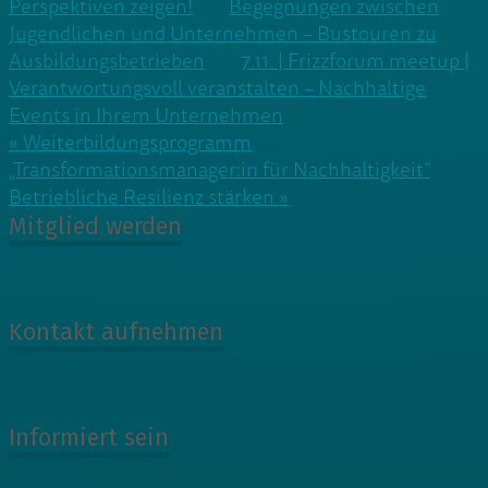
Perspektiven zeigen!
Begegnungen zwischen
Jugendlichen und Unternehmen – Bustouren zu
Ausbildungsbetrieben
7.11. | Frizzforum meetup |
Verantwortungsvoll veranstalten – Nachhaltige
Events in Ihrem Unternehmen
Beitragsnavigation
« Weiterbildungsprogramm
„Transformationsmanager:in für Nachhaltigkeit“
Betriebliche Resilienz stärken »
Mitglied werden
Kontakt aufnehmen
Informiert sein