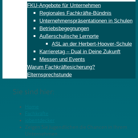
FKU-Angebote für Unternehmen
Regionales Fachkräfte-Bündnis
Unternehmenspräsentationen in Schulen
Betriebsbegegnungen
Außerschulische Lernorte
ASL an der Herbert-Hoover-Schule
Karrieretag – Dual in Deine Zukunft
Messen und Events
Warum Fachkräftesicherung?
Elternsprechstunde
Sie sind hier:
Home
Fachkräfte
jobentdecker
Zeigen Sie Jugendlichen die Chancen in Ihrem
Unternehmen