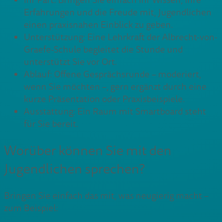
Ihr Part: Bringen Sie einfach Ihr Wissen, Ihre
Erfahrungen und die Freude mit, Jugendlichen
einen praxisnahen Einblick zu geben.
Unterstützung: Eine Lehrkraft der Albrecht-von-
Graefe-Schule begleitet die Stunde und
unterstützt Sie vor Ort.
Ablauf: Offene Gesprächsrunde – moderiert,
wenn Sie möchten –, gern ergänzt durch eine
kurze Präsentation oder Praxisbeispiele.
Ausstattung: Ein Raum mit Smartboard steht
für Sie bereit.
Worüber können Sie mit den
Jugendlichen sprechen?
Bringen Sie einfach das mit, was neugierig macht –
zum Beispiel: