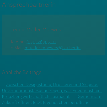
Ansprechpartnerin
Leonie Müller-Moewes
Telefon:
(030) 26305101
E-Mail:
mueller-moewes@fku.berlin
Ähnliche Beiträge
Zwischen Designstudio, Druckerei und Skipiste:
Unternehmensbesuche zeigen, was Friedrichshain-
Kreuzberg wirtschaftlich ausmacht
Gemeinsam
Zukunft öffnen: Jetzt Jugendlichen berufliche