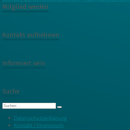
Mitglied werden
Kontakt aufnehmen
Informiert sein
Suche
Suche
nach:
Datenschutzerklärung
Kontakt / Impressum