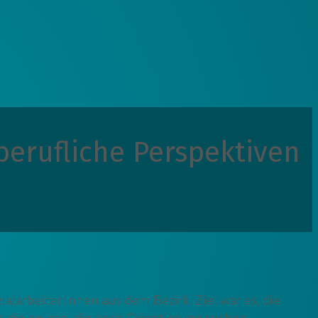
berufliche Perspektiven
alarbeiter:innen aus dem Bezirk. Ziel war es, die