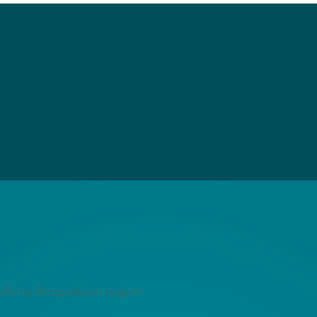
fliche Perspektiven zeigen!