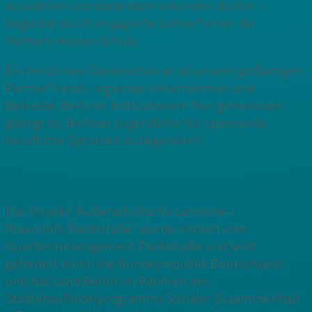
auswählen und diese dann erkunden dürfen –
begleitet durch engagierte Lehrer*innen der
Herbert-Hoover-Schule.
Ein herzliches Dankeschön an all unsere großartigen
Partner*innen, regionale Unternehmen und
Betriebe, Berliner Institutionen! Nur gemeinsam
gelingt es, Berliner Jugendliche für spannende
berufliche Optionen zu begeistern!
Das Projekt “Außerschulische Lernorte –
Praxis.Info.Pankstraße” wurde initiiert vom
Quartiersmanagement Pankstraße und wird
gefördert durch die Bundesrepublik Deutschland
und das Land Berlin im Rahmen des
Städtebauförderprogramms Sozialer Zusammenhalt