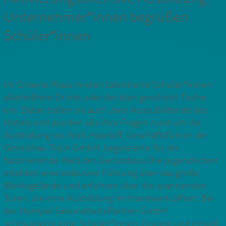
Unternehmer*innen begrüßen
Schüler*innen
Im Crowne Plaza mixten talentierte Schüler*innen
alkoholfreie Drinks oder deckten geschickt Tische
ein. Dabei trafen sie auch zwei Auszubildende des
Hotels und wurden alle ihre Fragen rund um die
Ausbildung los. Nick Haseloff, Geschäftsführer der
Gerüstbau Tisch GmbH, begeisterte für die
faszinierende Welt des Gerüstbaus Die Jugendlichen
erlebten eine exklusive Führung über das große
Werksgelände und erfuhren über die spannenden
Türen, die eine Ausbildung im Handwerk öffnet. Bei
der Hempel GesundheitsPartner GmbH
schnupperte eine Schüler*innen-Gruppe und erhielt