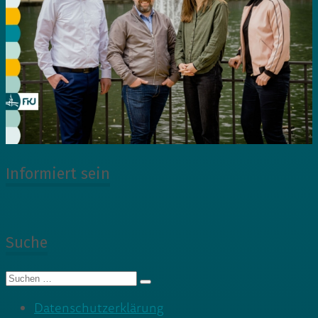
Informiert sein
Suche
Suche
nach:
Datenschutzerklärung