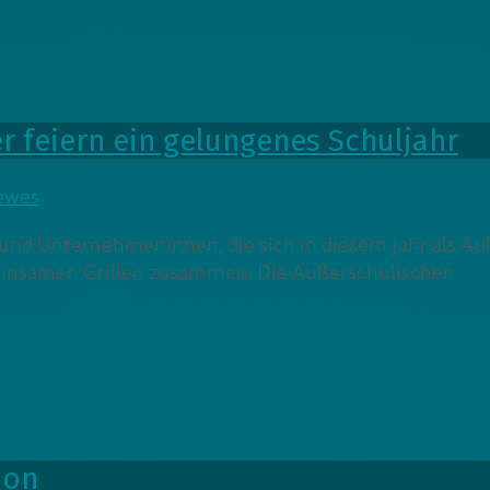
r feiern ein gelungenes Schuljahr
ewes
und Unternehmer:innen, die sich in diesem Jahr als A
insamen Grillen zusammen. Die Außerschulischen
ion