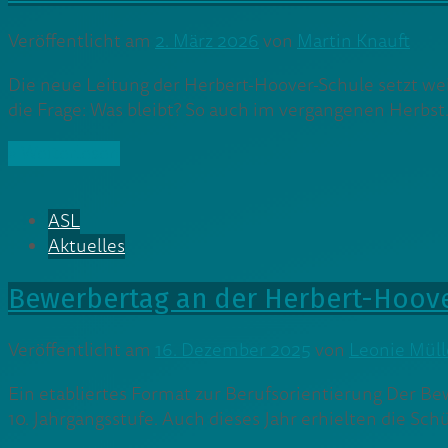
Veröffentlicht am
2. März 2026
von
Martin Knauft
Die neue Leitung der Herbert-Hoover-Schule setzt weit
die Frage: Was bleibt? So auch im vergangenen Herbst
» Weiterlesen
ASL
Aktuelles
Bewerbertag an der Herbert-Hoov
Veröffentlicht am
16. Dezember 2025
von
Leonie Mül
Ein etabliertes Format zur Berufsorientierung Der Be
10. Jahrgangsstufe. Auch dieses Jahr erhielten die Schü