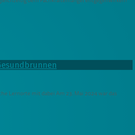
gleichzeitig dem Fachkräftemangel entgegenwirken?
 Gesundbrunnen
sche Lernorte mit dabei Am 23. Mai 2024 war das