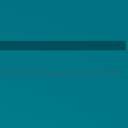
le Mit großer Wertschätzung verabschieden wir Jane