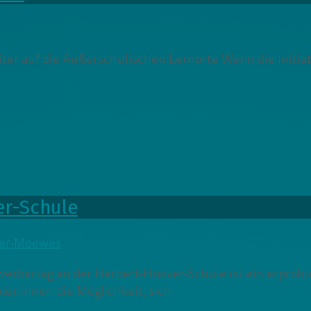
er auf die Außerschulischen Lernorte Wenn die Initiator
.
er-Schule
ler-Moewes
werbertag an der Herbert-Hoover-Schule ist ein erprobt
ler:innen die Möglichkeit, sich