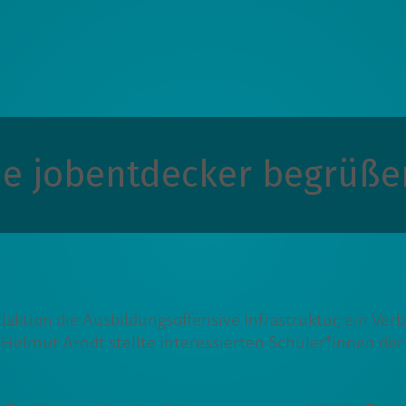
die jobentdecker begrüße
hulaktion die Ausbildungsoffensive Infrastruktur, ein 
Helmut Arndt stellte interessierten Schüler*innen der