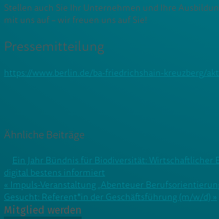
Stellen auch Sie Ihr Unternehmen und Ihre Ausbildun
mit uns auf – wir freuen uns auf Sie!
Pressemitteilung
https://www.berlin.de/ba-friedrichshain-kreuzberg/a
Ähnliche Beiträge
Ein Jahr Bündnis für Biodiversität: Wirtschaftliche
digital bestens informiert
Beitragsnavigation
« Impuls-Veranstaltung „Abenteuer Berufsorientierun
Gesucht: Referent*in der Geschäftsführung (m/w/d) »
Mitglied werden