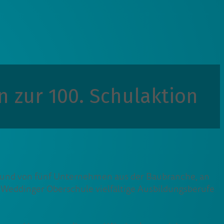
n zur 100. Schulaktion
Verbund von fünf Unternehmen aus der Baubranche, an
 Weddinger Oberschule vielfältige Ausbildungsberufe