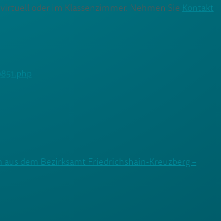
– virtuell oder im Klassenzimmer. Nehmen Sie
Kontakt
9851.php
 aus dem Bezirksamt Friedrichshain-Kreuzberg –