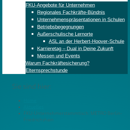
FKU-Angebote für Unternehmen
Regionales Fachkräfte-Bündnis
Unternehmenspräsentationen in Schulen
Betriebsbegegnungen
Außerschulische Lernorte
ASL an der Herbert-Hoover-Schule
Karrieretag – Dual in Deine Zukunft
Messen und Events
Warum Fachkräftesicherung?
Elternsprechstunde
Sie sind hier:
Home
Aktuelles
FKU-Unternehmerstammtisch: METRO Berlin-
Friedrichshain