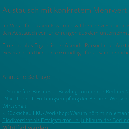
Austausch mit konkretem Mehrwert
Im Verlauf des Abends wurden zahlreiche Gespräche v
den Austausch von Erfahrungen aus dem unternehmer
Ein zentrales Ergebnis des Abends: Persönlicher Aust
Gespräch und bildet die Grundlage für Zusammenarbe
Ähnliche Beiträge
Strike fürs Business – Bowling-Turnier der Berliner 
Nachbericht: Frühlingsempfang der Berliner Wirtsch
Wirtschaft
Beitragsnavigation
« Rückschau FKU-Workshop: Warum hört mir niemand 
Biodiversität als Erfolgsfaktor – 2. Jubiläum des Berlin
Mitglied werden