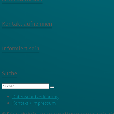
Kontakt aufnehmen
Informiert sein
Suche
Suche
nach:
Datenschutzerklärung
Kontakt / Impressum