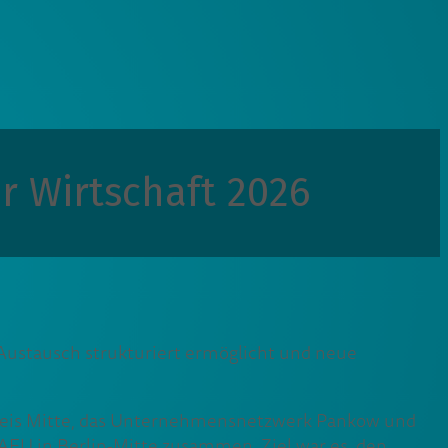
r Wirtschaft 2026
Austausch strukturiert ermöglicht und neue
skreis Mitte, das Unternehmensnetzwerk Pankow und
in Berlin-Mitte zusammen. Ziel war es, den