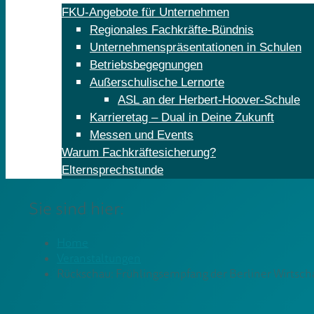
FKU-Angebote für Unternehmen
Regionales Fachkräfte-Bündnis
Unternehmenspräsentationen in Schulen
Betriebsbegegnungen
Außerschulische Lernorte
ASL an der Herbert-Hoover-Schule
Karrieretag – Dual in Deine Zukunft
Messen und Events
Warum Fachkräftesicherung?
Elternsprechstunde
Sie sind hier:
Home
Veranstaltungen
Rückschau: Frühlingsempfang der Berliner Wirtsch