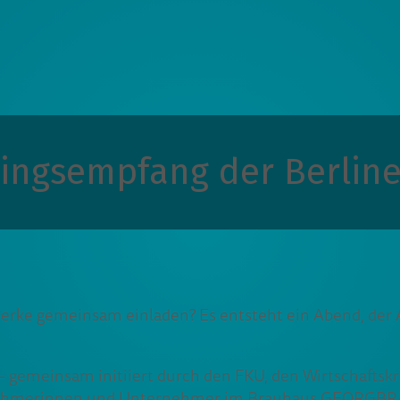
ingsempfang der Berline
erke gemeinsam einladen? Es entsteht ein Abend, der 
 – gemeinsam initiiert durch den FKU, den Wirtschaft
hmerinnen und Unternehmer im Brauhaus GEORGBRAEU 