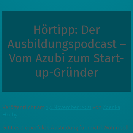
Hörtipp: Der
Ausbildungspodcast –
Vom Azubi zum Start-
up-Gründer
Veröffentlicht am
17. November 2021
von
Zdenka
Hruby
Gibt es die perfekte Ausbildung für mich? Wohin soll