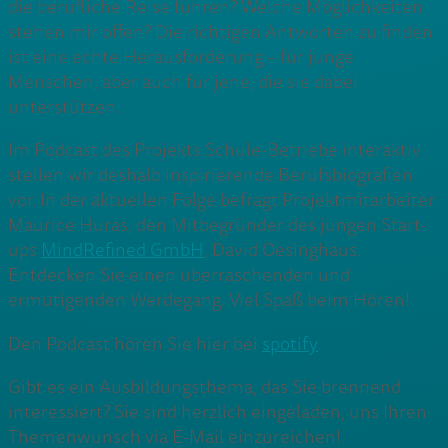
die berufliche Reise führen? Welche Möglichkeiten
stehen mir offen? Die richtigen Antworten zu finden
ist eine echte Herausforderung – für junge
Menschen, aber auch für jene, die sie dabei
unterstützen.
Im Podcast des Projekts Schule-Betriebe interaktiv
stellen wir deshalb inspirierende Berufsbiografien
vor. In der aktuellen Folge befragt Projektmitarbeiter
Maurice Huras, den Mitbegründer des jungen Start-
ups
MindRefined GmbH
, David Oesinghaus.
Entdecken Sie einen überraschenden und
ermutigenden Werdegang. Viel Spaß beim Hören!
Den Podcast hören Sie hier bei
spotify
Gibt es ein Ausbildungsthema, das Sie brennend
interessiert? Sie sind herzlich eingeladen, uns Ihren
Themenwunsch via E-Mail einzureichen!