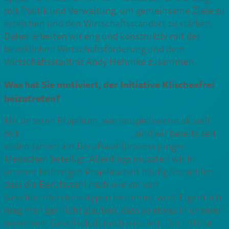
mit Politik und Verwaltung, um gemeinsame Ziele zu
erreichen und den Wirtschaftsstandort zu stärken.
Daher arbeiten wir eng und konstruktiv mit der
bezirklichen Wirtschaftsförderung und dem
Wirtschaftsstadtrat Andy Hehmke zusammen.
Was hat Sie motiviert, der Initiative Klischeefrei
beizutreten?
Mit unseren Projekten, wie beispielsweise aktuell
mit
Schule-Betriebe interaktiv
, sind wir bereits seit
vielen Jahren am Berufswahlprozess junger
Menschen beteiligt. Allerdings mussten wir in
unserer bisherigen Projektarbeit häufig feststellen,
dass die Berufswahl nach wie vor von
Geschlechterstereotypen bestimmt wird. Eigentlich
mag man gar nicht glauben, dass so etwas in unserer
modernen Gesellschaft noch existiert. Der FKU ist