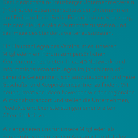
Der Friedrichshain-Kreuzberger Unternehmerverein
(FKU) ist der Zusammenschluss der Unternehmen
und Freiberufler in Berlin Friedrichshain-Kreuzberg,
mit dem Ziel, die lokale Wirtschaft zu stärken und
das Image des Standorts weiter auszubauen.
Ein Hauptanliegen des Vereins ist es, unseren
Mitgliedern ein Forum zum persönlichen
Kennenlernen zu bieten. In ca. 40 Netzwerk- und
Informationsveranstaltungen im Jahr bieten wir
daher die Gelegenheit, sich auszutauschen und neue
Geschäfts- und Kooperationspartner zu finden. Mit
neuen, kreativen Ideen bewerben wir den regionalen
Wirtschaftsstandort und stellen die Unternehmen,
Produkte und Dienstleistungen einer breiten
Öffentlichkeit vor.
Wir engagieren uns für unsere Mitglieder: als
Sprachrohr suchen wir den Austausch und Dialog