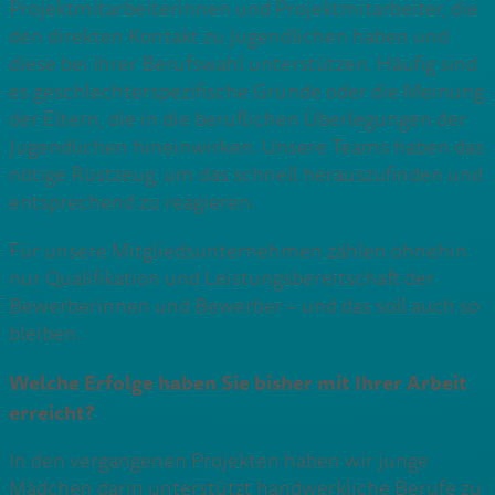
Projektmitarbeiterinnen und Projektmitarbeiter, die
den direkten Kontakt zu Jugendlichen haben und
diese bei ihrer Berufswahl unterstützen. Häufig sind
es geschlechterspezifische Gründe oder die Meinung
der Eltern, die in die beruflichen Überlegungen der
Jugendlichen hineinwirken. Unsere Teams haben das
nötige Rüstzeug, um das schnell herauszufinden und
entsprechend zu reagieren.
Für unsere Mitgliedsunternehmen zählen ohnehin
nur Qualifikation und Leistungsbereitschaft der
Bewerberinnen und Bewerber – und das soll auch so
bleiben.
Welche Erfolge haben Sie bisher mit Ihrer Arbeit
erreicht?
In den vergangenen Projekten haben wir junge
Mädchen darin unterstützt handwerkliche Berufe zu