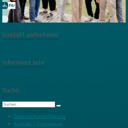
Kontakt aufnehmen
Informiert sein
Suche
Suche
nach:
Datenschutzerklärung
Kontakt / Impressum