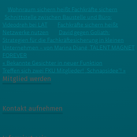
Wohnraum sichern heißt Fachkräfte sichern
Schnittstelle zwischen Baustelle und Büro:
Videodreh bei LAT
Fachkräfte sichern heißt
Netzwerke nutzen
David gegen Goliath:
Strategien für die Fachkräftesicherung in kleinen
Unternehmen – von Marina Diané, TALENT MAGNET
FOREVER
Beitragsnavigation
« Bekannte Gesichter in neuer Funktion
Treffen sich zwei FKU Mitglieder! „Schnapsidee“! »
Mitglied werden
Kontakt aufnehmen