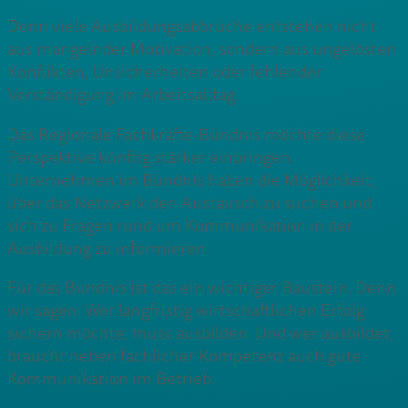
Denn viele Ausbildungsabbrüche entstehen nicht
aus mangelnder Motivation, sondern aus ungelösten
Konflikten, Unsicherheiten oder fehlender
Verständigung im Arbeitsalltag.
Das Regionale Fachkräfte-Bündnis möchte diese
Perspektive künftig stärker einbringen.
Unternehmen im Bündnis haben die Möglichkeit,
über das Netzwerk den Austausch zu suchen und
sich zu Fragen rund um Kommunikation in der
Ausbildung zu informieren.
Für das Bündnis ist das ein wichtiger Baustein. Denn
wir sagen: Wer langfristig wirtschaftlichen Erfolg
sichern möchte, muss ausbilden. Und wer ausbildet,
braucht neben fachlicher Kompetenz auch gute
Kommunikation im Betrieb.