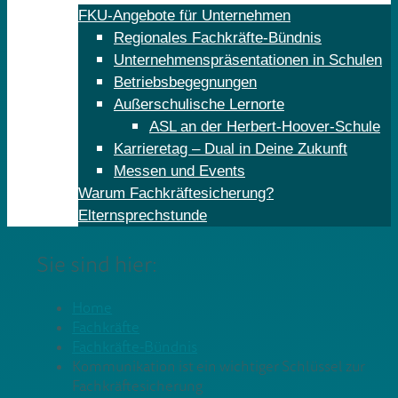
FKU-Angebote für Unternehmen
Regionales Fachkräfte-Bündnis
Unternehmenspräsentationen in Schulen
Betriebsbegegnungen
Außerschulische Lernorte
ASL an der Herbert-Hoover-Schule
Karrieretag – Dual in Deine Zukunft
Messen und Events
Warum Fachkräftesicherung?
Elternsprechstunde
Sie sind hier:
Home
Fachkräfte
Fachkräfte-Bündnis
Kommunikation ist ein wichtiger Schlüssel zur
Fachkräftesicherung