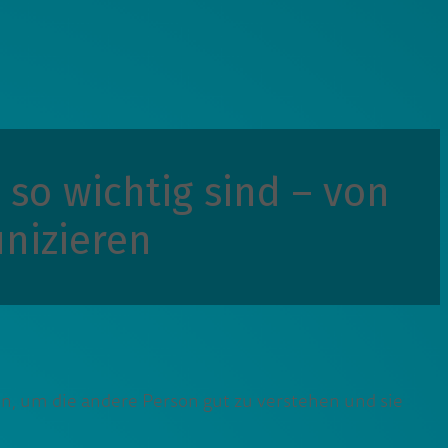
so wichtig sind – von
nizieren
len, um die andere Person gut zu verstehen und sie