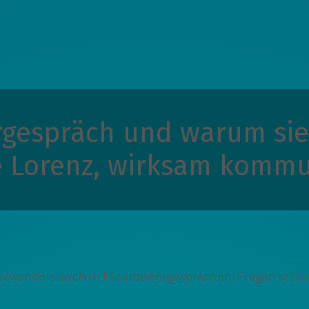
rgespräch und warum sie 
 Lorenz, wirksam kommu
nd besonders auch in Mitarbeitergesprächen, Fragen stel