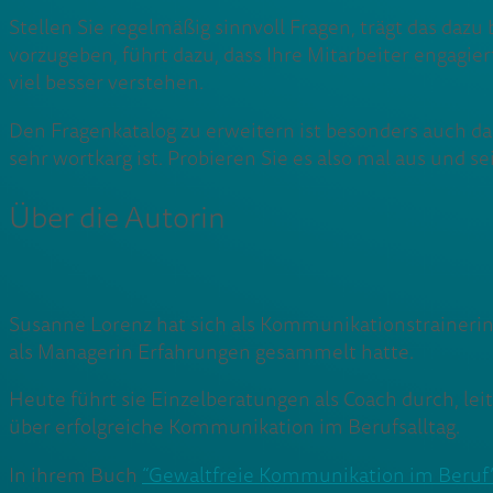
Stellen Sie regelmäßig sinnvoll Fragen, trägt das dazu
vorzugeben, führt dazu, dass Ihre Mitarbeiter engagie
viel besser verstehen.
Den Fragenkatalog zu erweitern ist besonders auch da
sehr wortkarg ist. Probieren Sie es also mal aus und s
Über die Autorin
Susanne Lorenz hat sich als Kommunikationstrainerin 
als Managerin Erfahrungen gesammelt hatte.
Heute führt sie Einzelberatungen als Coach durch, l
über erfolgreiche Kommunikation im Berufsalltag.
In ihrem Buch
“Gewaltfreie Kommunikation im Beruf