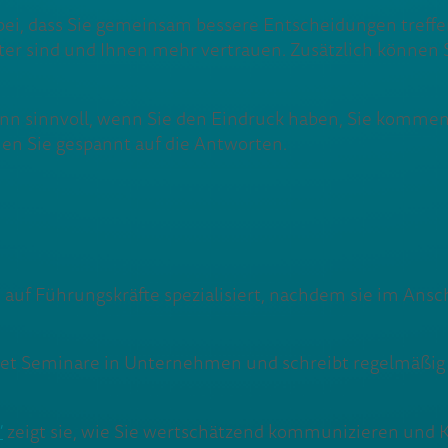
 bei, dass Sie gemeinsam bessere Entscheidungen treffen
rter sind und Ihnen mehr vertrauen. Zusätzlich können S
nn sinnvoll, wenn Sie den Eindruck haben, Sie kommen s
eien Sie gespannt auf die Antworten.
auf Führungskräfte spezialisiert, nachdem sie im Ansc
eitet Seminare in Unternehmen und schreibt regelmäßig
”
zeigt sie, wie Sie wertschätzend kommunizieren und 