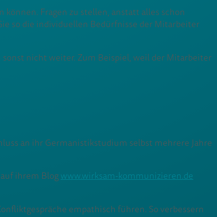
 können. Fragen zu stellen, anstatt alles schon
ie so die individuellen Bedürfnisse der Mitarbeiter
onst nicht weiter. Zum Beispiel, weil der Mitarbeiter
hluss an ihr Germanistikstudium selbst mehrere Jahre
 auf ihrem Blog
www.wirksam-kommunizieren.de
Konfliktgespräche empathisch führen. So verbessern