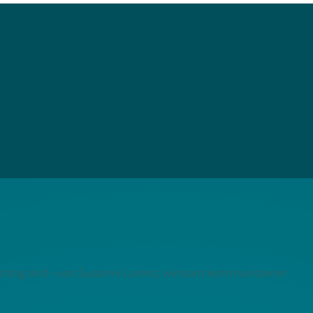
ichtig sind – von Susanne Lorenz, wirksam kommunizieren