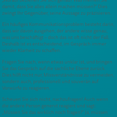
„Worauf beziehen Sie sich genau? Was meinen Sie
damit, dass Sie alles allein machen müssen?“ Dies
zwingt Ihr Gegenüber, seine Aussage zu präzisieren.
Ein häufiges Kommunikationsproblem besteht darin,
dass wir davon ausgehen, der andere wisse genau,
was uns beschäftigt – doch das ist oft nicht der Fall.
Deshalb ist es entscheidend, im Gespräch immer
wieder Klarheit zu schaffen.
Fragen Sie nach, wenn etwas unklar ist, und bringen
Sie das Gespräch auf die sachliche Ebene zurück.
Dies hilft nicht nur, Missverständnisse zu vermeiden,
sondern auch, professionell und souverän auf
Vorwürfe zu reagieren.
Scheuen Sie sich nicht, nachzufragen! Auch wenn
die andere Person genervt reagiert und sagt:
„Müssen Sie das wirklich noch fragen?“ Ja, müssen