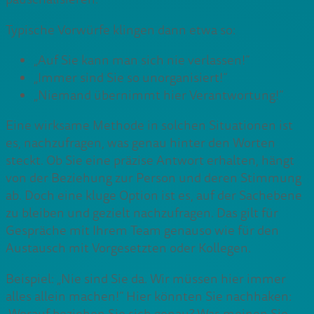
Typische Vorwürfe klingen dann etwa so:
„Auf Sie kann man sich nie verlassen!“
„Immer sind Sie so unorganisiert!“
„Niemand übernimmt hier Verantwortung!“
Eine wirksame Methode in solchen Situationen ist
es, nachzufragen, was genau hinter den Worten
steckt. Ob Sie eine präzise Antwort erhalten, hängt
von der Beziehung zur Person und deren Stimmung
ab. Doch eine kluge Option ist es, auf der Sachebene
zu bleiben und gezielt nachzufragen. Das gilt für
Gespräche mit Ihrem Team genauso wie für den
Austausch mit Vorgesetzten oder Kollegen.
Beispiel: „Nie sind Sie da. Wir müssen hier immer
alles allein machen!“ Hier könnten Sie nachhaken: