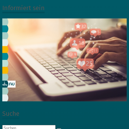
Informiert sein
Suche
Suche