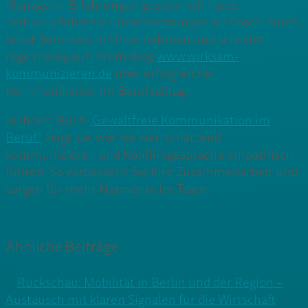
Managerin Erfahrungen gesammelt hatte.
Seit 2012 führt sie Einzelberatungen als Coach durch,
leitet Seminare in Unternehmen und schreibt
regelmäßig auf ihrem Blog
www.wirksam-
kommunizieren.de
über erfolgreiche
Kommunikation im Berufsalltag.
In ihrem Buch
„Gewaltfreie Kommunikation im
Beruf”
zeigt sie, wie Sie wertschätzend
kommunizieren und Konfliktgespräche empathisch
führen. So verbessern Sie Ihre Zusammenarbeit und
sorgen für mehr Harmonie im Team.
Ähnliche Beiträge
Rückschau: Mobilität in Berlin und der Region –
Austausch mit klaren Signalen für die Wirtschaft