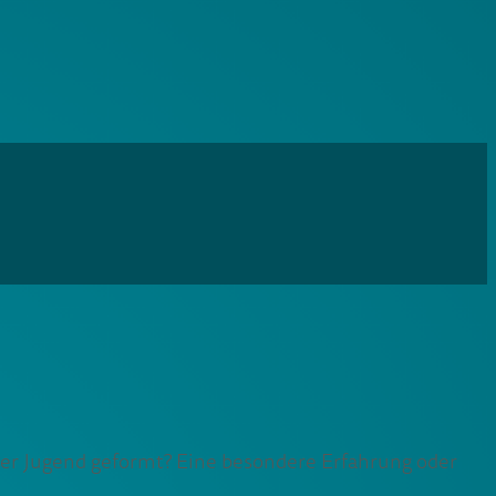
 der Jugend geformt? Eine besondere Erfahrung oder