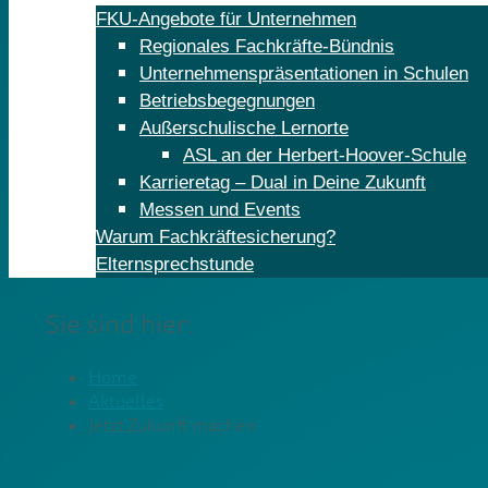
FKU-Angebote für Unternehmen
Regionales Fachkräfte-Bündnis
Unternehmenspräsentationen in Schulen
Betriebsbegegnungen
Außerschulische Lernorte
ASL an der Herbert-Hoover-Schule
Karrieretag – Dual in Deine Zukunft
Messen und Events
Warum Fachkräftesicherung?
Elternsprechstunde
Sie sind hier:
Home
Aktuelles
Jetzt Zukunft machen