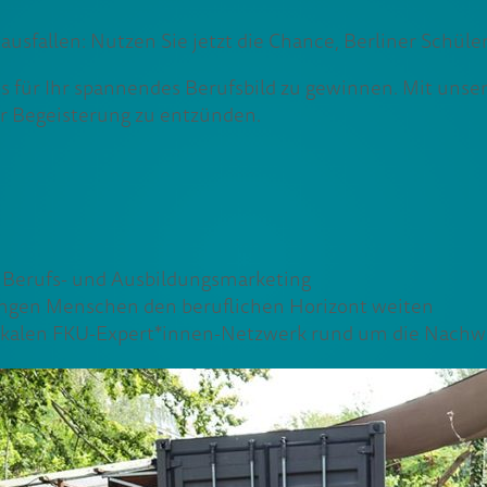
usfallen: Nutzen Sie jetzt die Chance, Berliner Schül
 für Ihr spannendes Berufsbild zu gewinnen. Mit unsere
r Begeisterung zu entzünden.
s Berufs- und Ausbildungsmarketing
 jungen Menschen den beruflichen Horizont weiten
 lokalen FKU-Expert*innen-Netzwerk rund um die Nachw