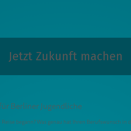
Jetzt Zukunft machen
ür Berliner Jugendliche
che Reise begann? Was genau hat Ihren Berufswunsch in