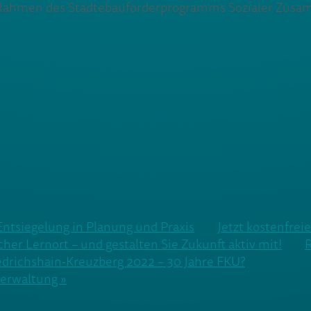
m Rahmen des Städtebauförderprogramms Sozialer Zu
ntsiegelung in Planung und Praxis
Jetzt kostenfrei
er Lernort – und gestalten Sie Zukunft aktiv mit!
R
edrichshain-Kreuzberg 2022 – 30 Jahre FKU?
verwaltung »