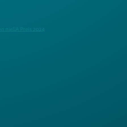
 niellA Preis 2024