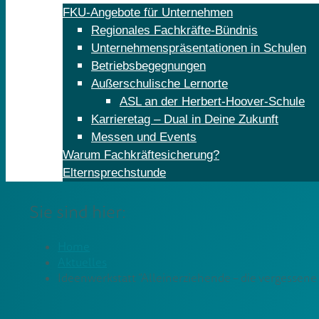
FKU-Angebote für Unternehmen
Regionales Fachkräfte-Bündnis
Unternehmenspräsentationen in Schulen
Betriebsbegegnungen
Außerschulische Lernorte
ASL an der Herbert-Hoover-Schule
Karrieretag – Dual in Deine Zukunft
Messen und Events
Warum Fachkräftesicherung?
Elternsprechstunde
Sie sind hier:
Home
Aktuelles
Ideenwerkstatt “Alleinerziehende – die vergessene 