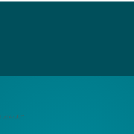
Fachkraft?”