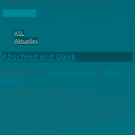
unverzichtbar ihr Beruf für unsere Stadt ist.
» Weiterlesen
ASL
Aktuelles
Abschied und Dank
Veröffentlicht am
13. November 2025
von
Martin
Knauft
Außerschulische Lernorte – Dank an
Projektinitiatorin und Schulleiterin Jane Natz der
Herbert-Hoover-Schule Mit großer Wertschätzung
verabschieden wir Jane Natz, die bis Mitte Oktober
2025 die Herbert-Hoover-Schule, unsere
Partnerschule bei den