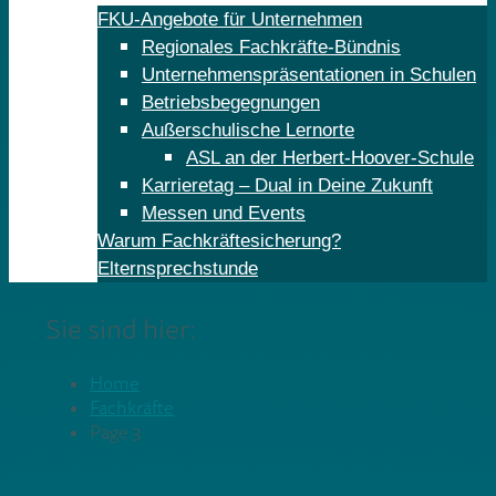
FKU-Angebote für Unternehmen
Regionales Fachkräfte-Bündnis
Unternehmenspräsentationen in Schulen
Betriebsbegegnungen
Außerschulische Lernorte
ASL an der Herbert-Hoover-Schule
Karrieretag – Dual in Deine Zukunft
Messen und Events
Warum Fachkräftesicherung?
Elternsprechstunde
Sie sind hier:
Home
Fachkräfte
Page 3