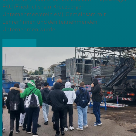
FKU (Friedrichshain-Kreuzberger-
Unternehmerverein e.V.). Gemeinsam mit
Lehrer*innen und den teilnehmenden
Unternehmen wurde
» Weiterlesen