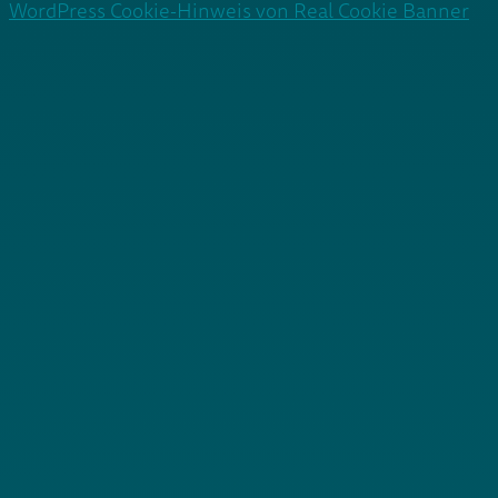
WordPress Cookie-Hinweis von Real Cookie Banner