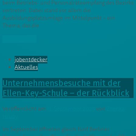
beim Betriebs- und Personalräteempfang des Bezirks
vertreten. Dabei stand vor allem die
Ausbildungsplatzumlage im Mittelpunkt – ein
Thema, das die
» Weiterlesen
jobentdecker
Aktuelles
Unternehmensbesuche mit der
Ellen-Key-Schule – der Rückblick
Veröffentlicht am
11. September 2025
von
Zdenka
Hruby
Im September öffneten gleich fünf Berliner