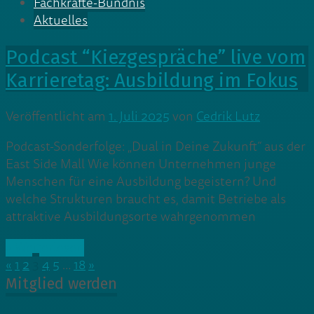
Fachkräfte-Bündnis
Aktuelles
Podcast “Kiezgespräche” live vom
Karrieretag: Ausbildung im Fokus
Veröffentlicht am
1. Juli 2025
von
Cedrik Lutz
Podcast-Sonderfolge: „Dual in Deine Zukunft“ aus der
East Side Mall Wie können Unternehmen junge
Menschen für eine Ausbildung begeistern? Und
welche Strukturen braucht es, damit Betriebe als
attraktive Ausbildungsorte wahrgenommen
» Weiterlesen
«
1
2
3
4
5
…
18
»
Mitglied werden