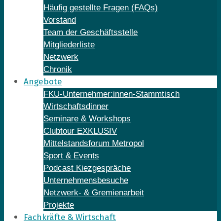
Häufig gestellte Fragen (FAQs)
Vorstand
Team der Geschäftsstelle
Mitgliederliste
Netzwerk
Chronik
Angebote
FKU-Unternehmer:innen-Stammtisch
Wirtschaftsdinner
Seminare & Workshops
Clubtour EXKLUSIV
Mittelstandsforum Metropol
Sport & Events
Podcast Kiezgespräche
Unternehmensbesuche
Netzwerk- & Gremienarbeit
Projekte
Fachkräfte & Wirtschaft