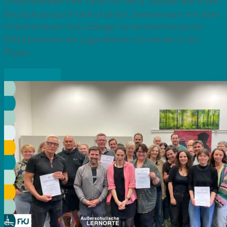
Unternehmen ihre Türen für die 9. Klassen der Ellen-
Key-Schule aus Friedrichshain. Gemeinsam mit dem
Friedrichshain-Kreuzberger Unternehmerverein
(FKU) konnten die Jugendlichen Einblicke in die
Praxis
» Weiterlesen