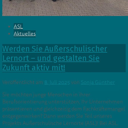
ASL
Aktuelles
Werden Sie Außerschulischer
Lernort – und gestalten Sie
Zukunft aktiv mit!
Veröffentlicht am
8. Juli 2025
von
Sonja Günther
Sie möchten junge Menschen in ihrer
Berufsorientierung unterstützen, Ihr Unternehmen
präsentieren und gleichzeitig dem Fachkräftemangel
entgegenwirken? Dann werden Sie Teil unseres
Projekts Außerschulische Lernorte (ASL)! Bei ASL