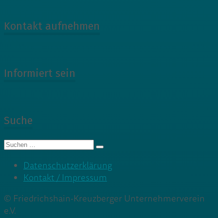
Kontakt aufnehmen
Informiert sein
Suche
Suche
nach:
Datenschutzerklärung
Kontakt / Impressum
© Friedrichshain-Kreuzberger Unternehmerverein
e.V.