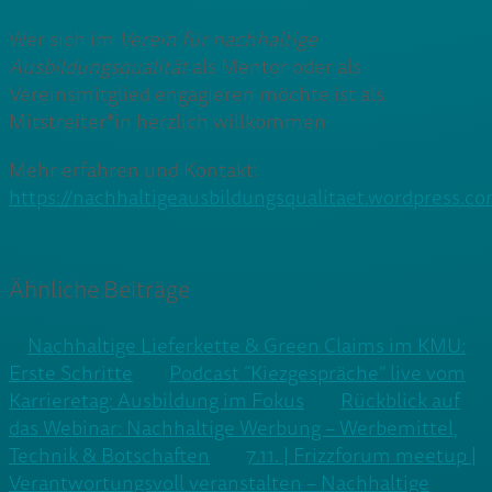
Wer sich im
Verein für nachhaltige
Ausbildungsqualität
als Mentor oder als
Vereinsmitglied engagieren möchte ist als
Mitstreiter*in herzlich willkommen
Mehr erfahren und Kontakt:
https://nachhaltigeausbildungsqualitaet.wordpress.c
Ähnliche Beiträge
Nachhaltige Lieferkette & Green Claims im KMU:
Erste Schritte
Podcast “Kiezgespräche” live vom
Karrieretag: Ausbildung im Fokus
Rückblick auf
das Webinar: Nachhaltige Werbung – Werbemittel,
Technik & Botschaften
7.11. | Frizzforum meetup |
Verantwortungsvoll veranstalten – Nachhaltige